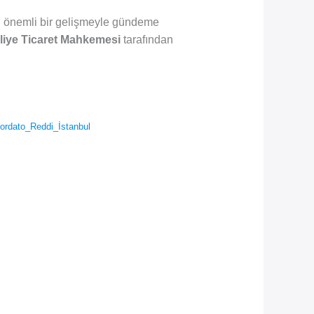
ili önemli bir gelişmeyle gündeme
sliye Ticaret Mahkemesi
tarafından
ordato_Reddi_İstanbul