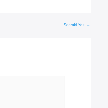
Sonraki Yazı
→