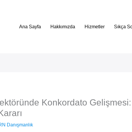
Ana Sayfa
Hakkımızda
Hizmetler
Sıkça So
Sektöründe Konkordato Gelişmesi:
Kararı
RN Danışmanlık