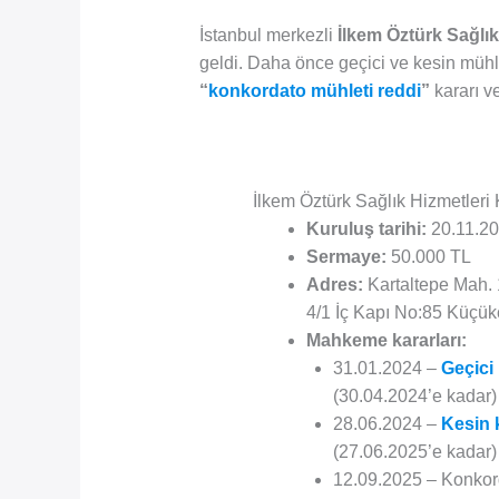
İstanbul merkezli
İlkem Öztürk Sağlık
geldi. Daha önce geçici ve kesin mühlet
“
konkordato mühleti reddi
”
kararı ve
İlkem Öztürk Sağlık Hizmetleri
Kuruluş tarihi:
20.11.2
Sermaye:
50.000 TL
Adres:
Kartaltepe Mah. 
4/1 İç Kapı No:85 Küçük
Mahkeme kararları:
31.01.2024 –
Geçici
(30.04.2024’e kadar)
28.06.2024 –
Kesin 
(27.06.2025’e kadar)
12.09.2025 – Konkord