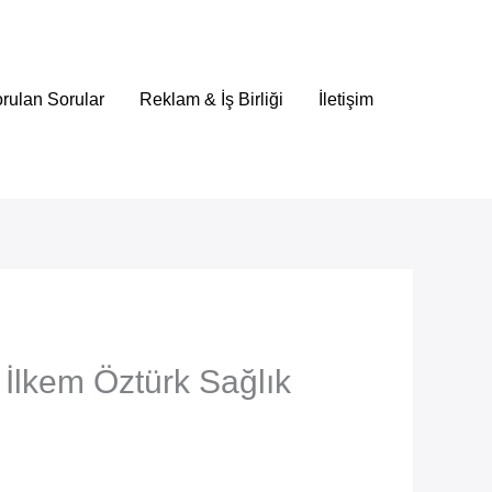
rulan Sorular
Reklam & İş Birliği
İletişim
 İlkem Öztürk Sağlık