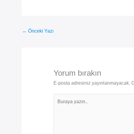
←
Önceki Yazı
Yorum bırakın
E-posta adresiniz yayınlanmayacak.
G
Buraya
yazın..