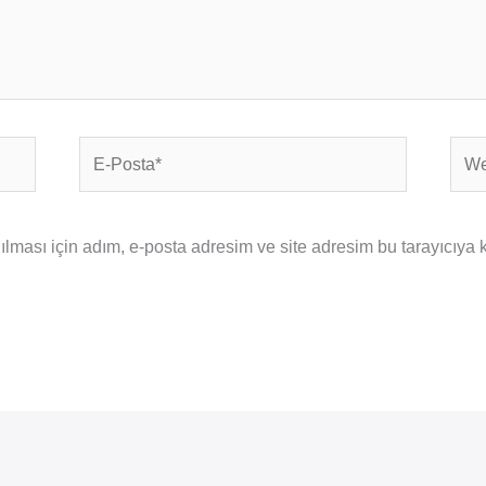
E-
Web
Posta*
sites
ması için adım, e-posta adresim ve site adresim bu tarayıcıya 