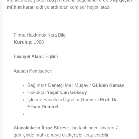
mühlet
kararı aldı ve ardından komiser heyeti atadı.
Firma Hakkında Kısa Bilgi
Kuruluş:
1988
Faaliyet Alanı:
Eğitim
Atanan Komiserler:
Bağımsız Denetçi Mali Müşavir
Gülden Kaman
Hukukçu
Yaşar Can Göksoy
İşletme Fakültesi Öğretim Görevlisi
Prof. Dr.
Erhan Demirel
Alacaklıların İtiraz Süresi:
İlan tarihinden itibaren 7
gün içinde mahkemeye dilekçeyle itiraz edebilir.