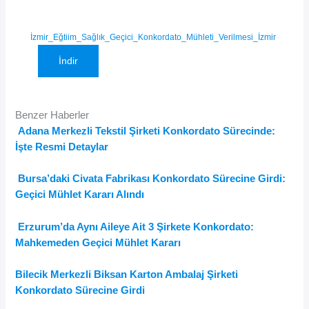
İzmir_Eğtiim_Sağlık_Geçici_Konkordato_Mühleti_Verilmesi_İzmir
İndir
Benzer Haberler
Adana Merkezli Tekstil Şirketi Konkordato Sürecinde:
İşte Resmi Detaylar
Bursa’daki Civata Fabrikası Konkordato Sürecine Girdi:
Geçici Mühlet Kararı Alındı
Erzurum’da Aynı Aileye Ait 3 Şirkete Konkordato:
Mahkemeden Geçici Mühlet Kararı
Bilecik Merkezli Biksan Karton Ambalaj Şirketi
Konkordato Sürecine Girdi