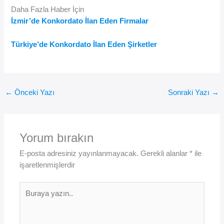
Daha Fazla Haber İçin
İzmir’de Konkordato İlan Eden Firmalar
Türkiye’de Konkordato İlan Eden Şirketler
←
Önceki Yazı
Sonraki Yazı
→
Yorum bırakın
E-posta adresiniz yayınlanmayacak.
Gerekli alanlar
*
ile
işaretlenmişlerdir
Buraya
yazın..