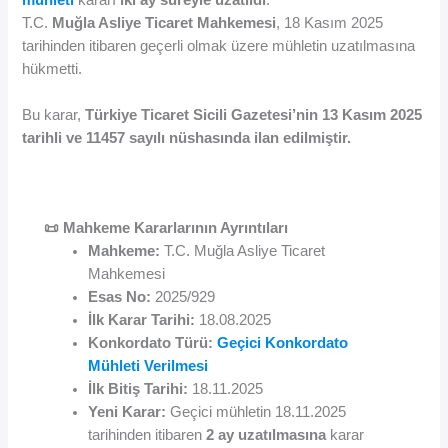
T.C.
Muğla Asliye Ticaret Mahkemesi
, 18 Kasım 2025
tarihinden itibaren geçerli olmak üzere mühletin uzatılmasına
hükmetti.
Bu karar,
Türkiye Ticaret Sicili Gazetesi’nin 13 Kasım 2025
tarihli ve 11457 sayılı nüshasında ilan edilmiştir.
📜 Mahkeme Kararlarının Ayrıntıları
Mahkeme:
T.C. Muğla Asliye Ticaret
Mahkemesi
Esas No:
2025/929
İlk Karar Tarihi:
18.08.2025
Konkordato Türü:
Geçici Konkordato
Mühleti Verilmesi
İlk Bitiş Tarihi:
18.11.2025
Yeni Karar:
Geçici mühletin 18.11.2025
tarihinden itibaren
2 ay uzatılmasına
karar