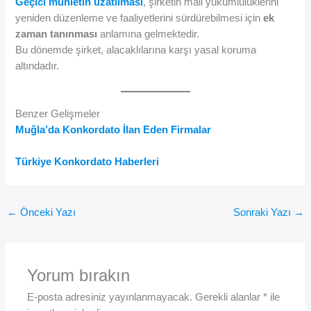
Geçici mühletin uzatılması
, şirketin mali yükümlülüklerini
yeniden düzenleme ve faaliyetlerini sürdürebilmesi için
ek
zaman tanınması
anlamına gelmektedir.
Bu dönemde şirket, alacaklılarına karşı yasal koruma
altındadır.
Benzer Gelişmeler
Muğla’da Konkordato İlan Eden Firmalar
Türkiye Konkordato Haberleri
←
Önceki Yazı
Sonraki Yazı
→
Yorum bırakın
E-posta adresiniz yayınlanmayacak.
Gerekli alanlar
*
ile