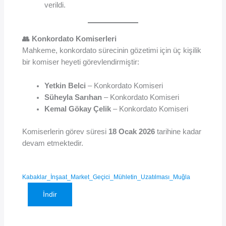
verildi.
👥 Konkordato Komiserleri
Mahkeme, konkordato sürecinin gözetimi için üç kişilik
bir komiser heyeti görevlendirmiştir:
Yetkin Belci
– Konkordato Komiseri
Süheyla Sarıhan
– Konkordato Komiseri
Kemal Gökay Çelik
– Konkordato Komiseri
Komiserlerin görev süresi
18 Ocak 2026
tarihine kadar
devam etmektedir.
Kabaklar_İnşaat_Market_Geçici_Mühletin_Uzatılması_Muğla
İndir