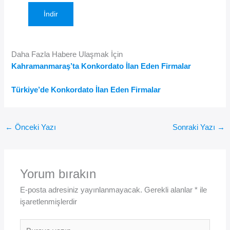
İndir
Daha Fazla Habere Ulaşmak İçin
Kahramanmaraş’ta Konkordato İlan Eden Firmalar
Türkiye’de Konkordato İlan Eden Firmalar
←
Önceki Yazı
Sonraki Yazı
→
Yorum bırakın
E-posta adresiniz yayınlanmayacak.
Gerekli alanlar
*
ile
işaretlenmişlerdir
Buraya