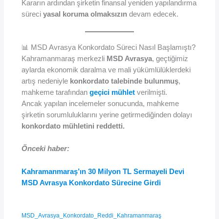
Kararın ardından şirketin finansal yeniden yapılandırma
süreci
yasal koruma olmaksızın
devam edecek.
📊 MSD Avrasya Konkordato Süreci Nasıl Başlamıştı?
Kahramanmaraş merkezli
MSD Avrasya
, geçtiğimiz
aylarda ekonomik daralma ve mali yükümlülüklerdeki
artış nedeniyle
konkordato talebinde bulunmuş
,
mahkeme tarafından
geçici mühlet
verilmişti.
Ancak yapılan incelemeler sonucunda, mahkeme
şirketin sorumluluklarını yerine getirmediğinden dolayı
konkordato mühletini reddetti.
Önceki haber:
Kahramanmaraş’ın 30 Milyon TL Sermayeli Devi
MSD Avrasya Konkordato Sürecine Girdi
MSD_Avrasya_Konkordato_Reddi_Kahramanmaraş