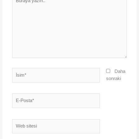
yazın..
İsim*
Daha
sonraki
E-
Posta*
Web
sitesi