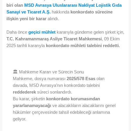
biri olan
MSD Avrasya Uluslararası Nakliyat Lojistik Gıda
Sanayi ve Ticaret A.Ş.
hakkında
konkordato sürecine
ilişkin yeni bir karar
alındı.
Daha önce
geçici mühlet
kararıyla gündeme gelen şirket için,
T.C. Kahramanmaraş Asliye Ticaret Mahkemesi
, 09 Ekim
2025 tarihli kararıyla
konkordato mühleti talebini reddetti.
🏛️ Mahkeme Kararı ve Sürecin Sonu
Mahkeme, dosya numarası
2025/578 Esas
olan
davada, MSD Avrasya’nın konkordato talebini
reddederek
süreci sonlandırdı.
Bu karar, şirketin
konkordato korumasından
yararlanamayacağı
ve alacaklıların alacaklarını genel
hükümler çerçevesinde tahsil edebileceği anlamına
geliyor.