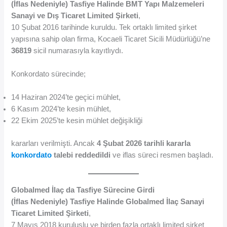
(İflas Nedeniyle) Tasfiye Halinde BMT Yapı Malzemeleri
Sanayi ve Dış Ticaret Limited Şirketi
,
10 Şubat 2016 tarihinde kuruldu. Tek ortaklı limited şirket
yapısına sahip olan firma, Kocaeli Ticaret Sicili Müdürlüğü’ne
36819
sicil numarasıyla kayıtlıydı.
Konkordato sürecinde;
14 Haziran 2024’te geçici mühlet,
6 Kasım 2024’te kesin mühlet,
22 Ekim 2025’te kesin mühlet değişikliği
kararları verilmişti. Ancak
4 Şubat 2026 tarihli kararla
konkordato
talebi reddedildi
ve iflas süreci resmen başladı.
Globalmed İlaç da Tasfiye Sürecine Girdi
(İflas Nedeniyle) Tasfiye Halinde Globalmed İlaç Sanayi
Ticaret Limited Şirketi
,
7 Mayıs 2018 kuruluşlu ve birden fazla ortaklı limited şirket