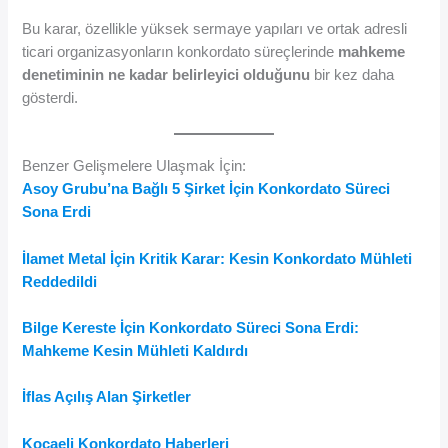
Bu karar, özellikle yüksek sermaye yapıları ve ortak adresli
ticari organizasyonların konkordato süreçlerinde
mahkeme
denetiminin ne kadar belirleyici olduğunu
bir kez daha
gösterdi.
Benzer Gelişmelere Ulaşmak İçin:
Asoy Grubu’na Bağlı 5 Şirket İçin Konkordato Süreci
Sona Erdi
İlamet Metal İçin Kritik Karar: Kesin Konkordato Mühleti
Reddedildi
Bilge Kereste İçin Konkordato Süreci Sona Erdi:
Mahkeme Kesin Mühleti Kaldırdı
İflas Açılış Alan Şirketler
Kocaeli Konkordato Haberleri