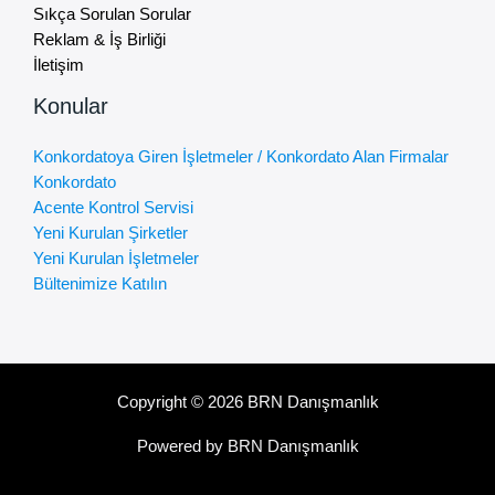
Sıkça Sorulan Sorular
Reklam & İş Birliği
İletişim
Konular
Konkordatoya Giren İşletmeler / Konkordato Alan Firmalar
Konkordato
Acente Kontrol Servisi
Yeni Kurulan Şirketler
Yeni Kurulan İşletmeler
Bültenimize Katılın
Copyright © 2026 BRN Danışmanlık
Powered by BRN Danışmanlık