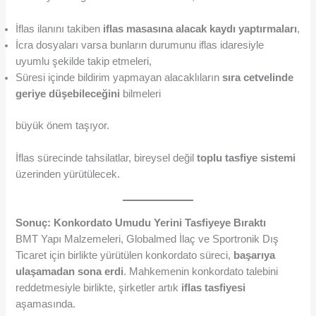
İflas ilanını takiben
iflas masasına alacak kaydı yaptırmaları
,
İcra dosyaları varsa bunların durumunu iflas idaresiyle
uyumlu şekilde takip etmeleri,
Süresi içinde bildirim yapmayan alacaklıların
sıra cetvelinde
geriye düşebileceğini
bilmeleri
büyük önem taşıyor.
İflas sürecinde tahsilatlar, bireysel değil
toplu tasfiye sistemi
üzerinden yürütülecek.
Sonuç: Konkordato Umudu Yerini Tasfiyeye Bıraktı
BMT Yapı Malzemeleri, Globalmed İlaç ve Sportronik Dış
Ticaret için birlikte yürütülen konkordato süreci,
başarıya
ulaşamadan sona erdi
. Mahkemenin konkordato talebini
reddetmesiyle birlikte, şirketler artık
iflas tasfiyesi
aşamasında.