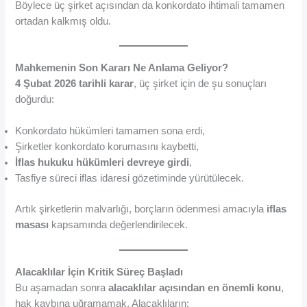
Böylece üç şirket açısından da konkordato ihtimali tamamen
ortadan kalkmış oldu.
Mahkemenin Son Kararı Ne Anlama Geliyor?
4 Şubat 2026 tarihli karar
, üç şirket için de şu sonuçları
doğurdu:
Konkordato hükümleri tamamen sona erdi,
Şirketler konkordato korumasını kaybetti,
İflas hukuku hükümleri devreye girdi
,
Tasfiye süreci iflas idaresi gözetiminde yürütülecek.
Artık şirketlerin malvarlığı, borçların ödenmesi amacıyla
iflas
masası
kapsamında değerlendirilecek.
Alacaklılar İçin Kritik Süreç Başladı
Bu aşamadan sonra
alacaklılar açısından en önemli konu
,
hak kaybına uğramamak. Alacaklıların;