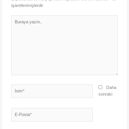
işaretlenmişlerdir
Buraya
yazın..
İsim*
Daha
sonraki
E-
Posta*