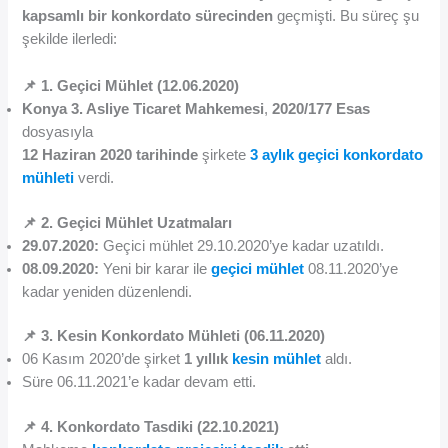
kapsamlı bir konkordato sürecinden
geçmişti. Bu süreç şu
şekilde ilerledi:
📌 1. Geçici Mühlet (12.06.2020)
Konya 3. Asliye Ticaret Mahkemesi
,
2020/177 Esas
dosyasıyla
12 Haziran 2020 tarihinde
şirkete
3 aylık geçici konkordato
mühleti
verdi.
📌 2. Geçici Mühlet Uzatmaları
29.07.2020:
Geçici mühlet 29.10.2020’ye kadar uzatıldı.
08.09.2020:
Yeni bir karar ile
geçici mühlet
08.11.2020’ye
kadar yeniden düzenlendi.
📌 3. Kesin Konkordato Mühleti (06.11.2020)
06 Kasım 2020’de şirket
1 yıllık
kesin mühlet
aldı.
Süre 06.11.2021’e kadar devam etti.
📌 4. Konkordato Tasdiki (22.10.2021)