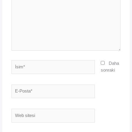
İsim*
Daha
sonraki
E-
Posta*
Web
sitesi