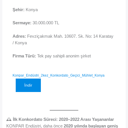
Şehir:
Konya
Sermaye:
30.000.000 TL
Adres:
Fevziçakmak Mah. 10607. Sk. No: 14 Karatay
/ Konya
Firma Türü:
Tek pay sahipli anonim şirket
Konpar_Endüstri_2kez_Konkordato_Geçici_Mühlet_Konya
İndir
🕰️
İlk Konkordato Süreci: 2020–2022 Arası Yaşananlar
KONPAR Endüstri, daha önce
2020 yılında başlayan geniş