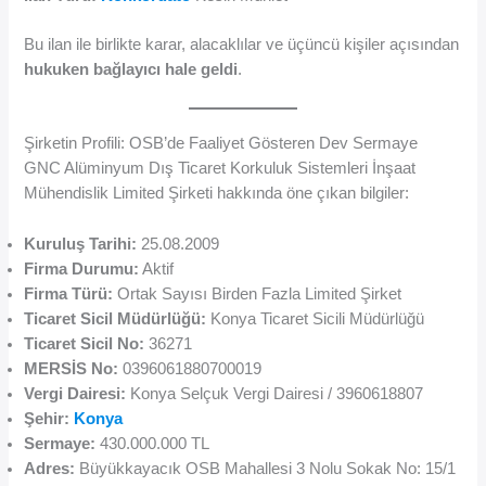
Bu ilan ile birlikte karar, alacaklılar ve üçüncü kişiler açısından
hukuken bağlayıcı hale geldi
.
Şirketin Profili: OSB’de Faaliyet Gösteren Dev Sermaye
GNC Alüminyum Dış Ticaret Korkuluk Sistemleri İnşaat
Mühendislik Limited Şirketi hakkında öne çıkan bilgiler:
Kuruluş Tarihi:
25.08.2009
Firma Durumu:
Aktif
Firma Türü:
Ortak Sayısı Birden Fazla Limited Şirket
Ticaret Sicil Müdürlüğü:
Konya Ticaret Sicili Müdürlüğü
Ticaret Sicil No:
36271
MERSİS No:
0396061880700019
Vergi Dairesi:
Konya Selçuk Vergi Dairesi / 3960618807
Şehir:
Konya
Sermaye:
430.000.000 TL
Adres:
Büyükkayacık OSB Mahallesi 3 Nolu Sokak No: 15/1