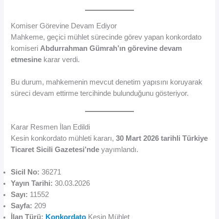
Komiser Görevine Devam Ediyor
Mahkeme, geçici mühlet sürecinde görev yapan konkordato
komiseri
Abdurrahman Gümrah’ın görevine devam
etmesine
karar verdi.
Bu durum, mahkemenin mevcut denetim yapısını koruyarak
süreci devam ettirme tercihinde bulunduğunu gösteriyor.
Karar Resmen İlan Edildi
Kesin konkordato mühleti kararı,
30 Mart 2026 tarihli Türkiye
Ticaret Sicili Gazetesi’nde
yayımlandı.
Sicil No:
36271
Yayın Tarihi:
30.03.2026
Sayı:
11552
Sayfa:
209
İlan Türü:
Konkordato
Kesin Mühlet