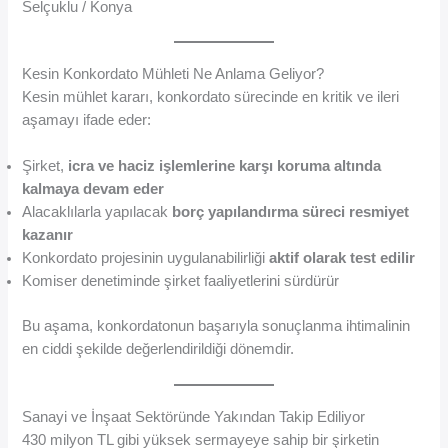
Selçuklu / Konya
Kesin Konkordato Mühleti Ne Anlama Geliyor?
Kesin mühlet kararı, konkordato sürecinde en kritik ve ileri
aşamayı ifade eder:
Şirket,
icra ve haciz işlemlerine karşı koruma altında
kalmaya devam eder
Alacaklılarla yapılacak
borç yapılandırma süreci resmiyet
kazanır
Konkordato projesinin uygulanabilirliği
aktif olarak test edilir
Komiser denetiminde şirket faaliyetlerini sürdürür
Bu aşama, konkordatonun başarıyla sonuçlanma ihtimalinin
en ciddi şekilde değerlendirildiği dönemdir.
Sanayi ve İnşaat Sektöründe Yakından Takip Ediliyor
430 milyon TL gibi yüksek sermayeye sahip bir şirketin