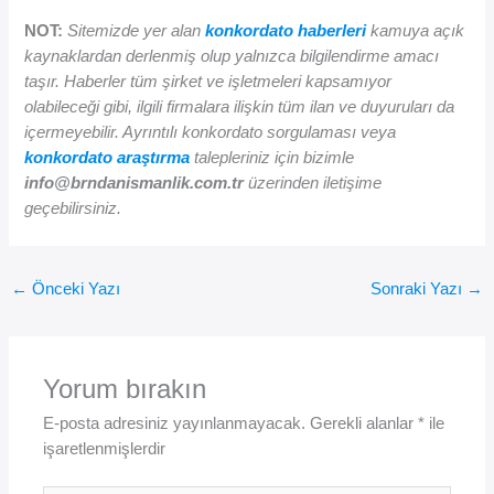
NOT:
Sitemizde yer alan
konkordato haberleri
kamuya açık
kaynaklardan derlenmiş olup yalnızca bilgilendirme amacı
taşır. Haberler tüm şirket ve işletmeleri kapsamıyor
olabileceği gibi, ilgili firmalara ilişkin tüm ilan ve duyuruları da
içermeyebilir. Ayrıntılı konkordato sorgulaması veya
konkordato araştırma
talepleriniz için bizimle
info@brndanismanlik.com.tr
üzerinden iletişime
geçebilirsiniz.
←
Önceki Yazı
Sonraki Yazı
→
Yorum bırakın
E-posta adresiniz yayınlanmayacak.
Gerekli alanlar
*
ile
işaretlenmişlerdir