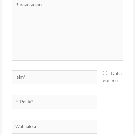
Buraya
yazın..
İsim*
Daha
sonraki
E-
Posta*
Web
sitesi