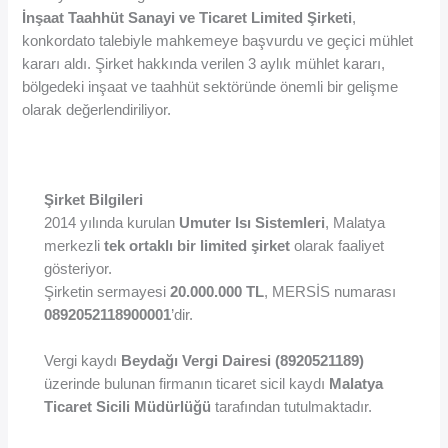
İnşaat Taahhüt Sanayi ve Ticaret Limited Şirketi
,
konkordato talebiyle mahkemeye başvurdu ve geçici mühlet
kararı aldı. Şirket hakkında verilen 3 aylık mühlet kararı,
bölgedeki inşaat ve taahhüt sektöründe önemli bir gelişme
olarak değerlendiriliyor.
Şirket Bilgileri
2014 yılında kurulan
Umuter Isı Sistemleri
, Malatya
merkezli
tek ortaklı bir limited şirket
olarak faaliyet
gösteriyor.
Şirketin sermayesi
20.000.000 TL
, MERSİS numarası
0892052118900001
’dir.
Vergi kaydı
Beydağı Vergi Dairesi (8920521189)
üzerinde bulunan firmanın ticaret sicil kaydı
Malatya
Ticaret Sicili Müdürlüğü
tarafından tutulmaktadır.