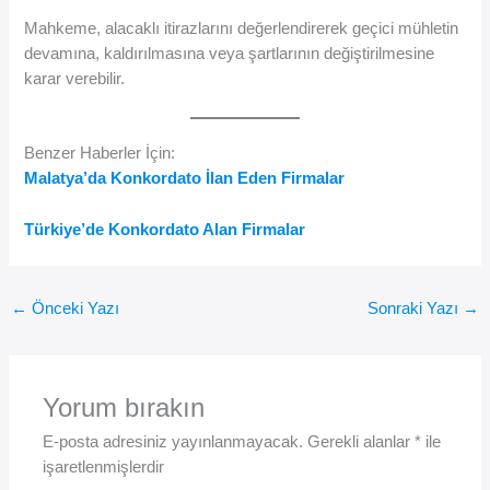
Mahkeme, alacaklı itirazlarını değerlendirerek geçici mühletin
devamına, kaldırılmasına veya şartlarının değiştirilmesine
karar verebilir.
Benzer Haberler İçin:
Malatya’da Konkordato İlan Eden Firmalar
Türkiye’de Konkordato Alan Firmalar
←
Önceki Yazı
Sonraki Yazı
→
Yorum bırakın
E-posta adresiniz yayınlanmayacak.
Gerekli alanlar
*
ile
işaretlenmişlerdir