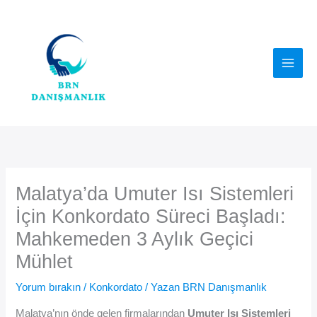
İçeriğe
atla
Malatya’da Umuter Isı Sistemleri
İçin Konkordato Süreci Başladı:
Mahkemeden 3 Aylık Geçici
Mühlet
Yorum bırakın
/
Konkordato
/ Yazan
BRN Danışmanlık
Malatya’nın önde gelen firmalarından
Umuter Isı Sistemleri