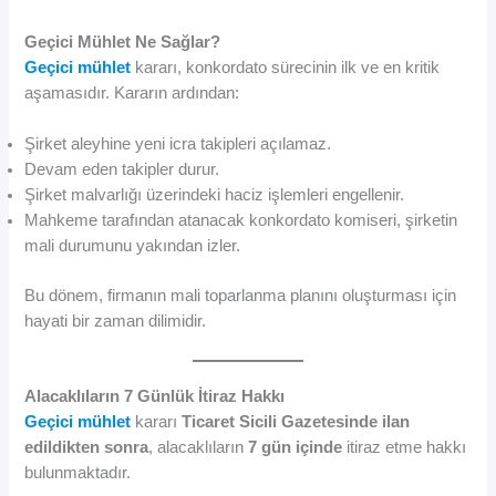
Geçici Mühlet Ne Sağlar?
Geçici mühlet
kararı, konkordato sürecinin ilk ve en kritik
aşamasıdır. Kararın ardından:
Şirket aleyhine yeni icra takipleri açılamaz.
Devam eden takipler durur.
Şirket malvarlığı üzerindeki haciz işlemleri engellenir.
Mahkeme tarafından atanacak konkordato komiseri, şirketin
mali durumunu yakından izler.
Bu dönem, firmanın mali toparlanma planını oluşturması için
hayati bir zaman dilimidir.
Alacaklıların 7 Günlük İtiraz Hakkı
Geçici mühlet
kararı
Ticaret Sicili Gazetesinde ilan
edildikten sonra
, alacaklıların
7 gün içinde
itiraz etme hakkı
bulunmaktadır.