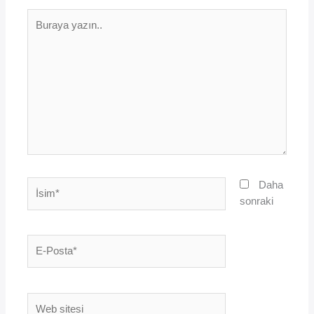
Buraya
yazın..
İsim*
Daha
sonraki
E-
Posta*
Web