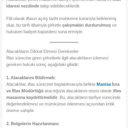
idaresi nezdinde
talep edebileceklerdir.
Fiili olarak iflasın açılış tarihi mahkeme kararıyla belirlenmiş
olup, bu tarih itibarıyla şirketin
çalışmaları durdurulmuş
ve
hukuken faaliyet kapasitesi sona ermiştir.
Alacaklıların Dikkat Etmesi Gerekenler
İflas sürecine giren şirketlerle ilgili alacaklıların izlemesi
gereken hukuki süreç aşağıdaki gibidir:
1. Alacaklarını Bildirmek:
Alacaklılar, iflas sürecinin başlatılmasıyla birlikte
Manisa
İcra
ve İflas Müdürlüğü
aracılığıyla alacaklarını resmi olarak
iflas
masasına kaydettirmelidir
. Bu, alacakların tasfiye sürecinde
değerlendirilmesi ve mümkünse ödenmesi açısından kritik
öneme sahiptir.
2. Belgelerin Hazırlanması: