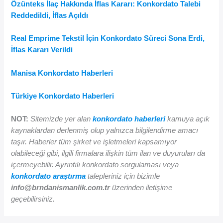
Özünteks İlaç Hakkında İflas Kararı: Konkordato Talebi
Reddedildi, İflas Açıldı
Real Emprime Tekstil İçin Konkordato Süreci Sona Erdi,
İflas Kararı Verildi
Manisa Konkordato Haberleri
Türkiye Konkordato Haberleri
NOT:
Sitemizde yer alan
konkordato haberleri
kamuya açık
kaynaklardan derlenmiş olup yalnızca bilgilendirme amacı
taşır. Haberler tüm şirket ve işletmeleri kapsamıyor
olabileceği gibi, ilgili firmalara ilişkin tüm ilan ve duyuruları da
içermeyebilir. Ayrıntılı konkordato sorgulaması veya
konkordato araştırma
talepleriniz için bizimle
info@brndanismanlik.com.tr
üzerinden iletişime
geçebilirsiniz.