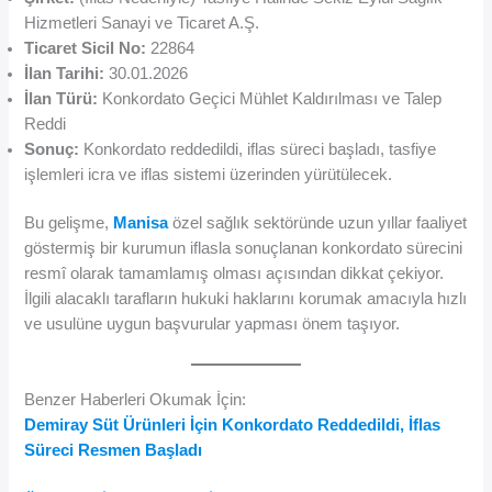
Hizmetleri Sanayi ve Ticaret A.Ş.
Ticaret Sicil No:
22864
İlan Tarihi:
30.01.2026
İlan Türü:
Konkordato Geçici Mühlet Kaldırılması ve Talep
Reddi
Sonuç:
Konkordato reddedildi, iflas süreci başladı, tasfiye
işlemleri icra ve iflas sistemi üzerinden yürütülecek.
Bu gelişme,
Manisa
özel sağlık sektöründe uzun yıllar faaliyet
göstermiş bir kurumun iflasla sonuçlanan konkordato sürecini
resmî olarak tamamlamış olması açısından dikkat çekiyor.
İlgili alacaklı tarafların hukuki haklarını korumak amacıyla hızlı
ve usulüne uygun başvurular yapması önem taşıyor.
Benzer Haberleri Okumak İçin:
Demiray Süt Ürünleri İçin Konkordato Reddedildi, İflas
Süreci Resmen Başladı