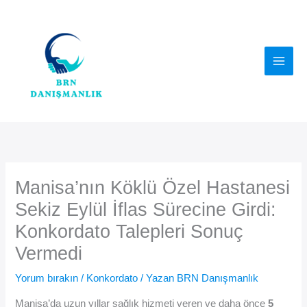
İçeriğe
atla
Manisa’nın Köklü Özel Hastanesi
Sekiz Eylül İflas Sürecine Girdi:
Konkordato Talepleri Sonuç
Vermedi
Yorum bırakın
/
Konkordato
/ Yazan
BRN Danışmanlık
Manisa’da uzun yıllar sağlık hizmeti veren ve daha önce
5