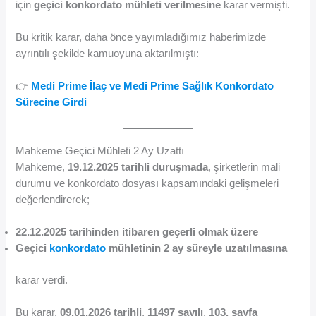
için
geçici konkordato mühleti verilmesine
karar vermişti.
Bu kritik karar, daha önce yayımladığımız haberimizde
ayrıntılı şekilde kamuoyuna aktarılmıştı:
👉
Medi Prime İlaç ve Medi Prime Sağlık Konkordato
Sürecine Girdi
Mahkeme Geçici Mühleti 2 Ay Uzattı
Mahkeme,
19.12.2025 tarihli duruşmada
, şirketlerin mali
durumu ve konkordato dosyası kapsamındaki gelişmeleri
değerlendirerek;
22.12.2025 tarihinden itibaren geçerli olmak üzere
Geçici
konkordato
mühletinin 2 ay süreyle uzatılmasına
karar verdi.
Bu karar,
09.01.2026 tarihli
,
11497 sayılı
,
103. sayfa