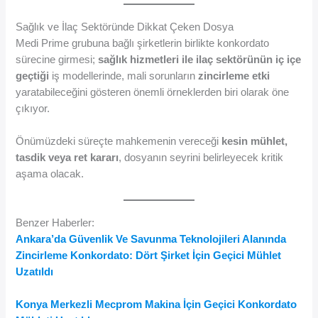
Sağlık ve İlaç Sektöründe Dikkat Çeken Dosya
Medi Prime grubuna bağlı şirketlerin birlikte konkordato
sürecine girmesi;
sağlık hizmetleri ile ilaç sektörünün iç içe
geçtiği
iş modellerinde, mali sorunların
zincirleme etki
yaratabileceğini gösteren önemli örneklerden biri olarak öne
çıkıyor.
Önümüzdeki süreçte mahkemenin vereceği
kesin mühlet,
tasdik veya ret kararı
, dosyanın seyrini belirleyecek kritik
aşama olacak.
Benzer Haberler:
Ankara’da Güvenlik Ve Savunma Teknolojileri Alanında
Zincirleme Konkordato: Dört Şirket İçin Geçici Mühlet
Uzatıldı
Konya Merkezli Mecprom Makina İçin Geçici Konkordato