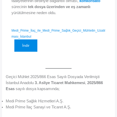
faaliyetlerinin birbiriyle bağlantılı olması,
konkordato
sürecinin
tek dosya üzerinden ve eş zamanlı
yürütülmesine neden oldu.
Medi_Prime_İlaç_ile_Medi_Prime_Sağlık_Geçici_Mühletin_Uzatıl
ması_İstanbul
İndir
Geçici Mühlet 2025/866 Esas Sayılı Dosyada Verilmişti
İstanbul Anadolu
3. Asliye Ticaret Mahkemesi
,
2025/866
Esas
sayılı dosya kapsamında;
Medi Prime Sağlık Hizmetleri A.Ş.
Medi Prime İlaç Sanayi ve Ticaret A.Ş.