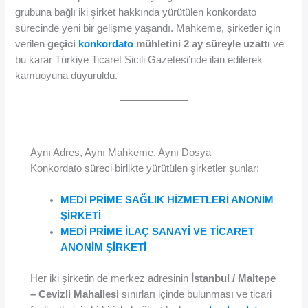
grubuna bağlı iki şirket hakkında yürütülen konkordato
sürecinde yeni bir gelişme yaşandı. Mahkeme, şirketler için
verilen
geçici
konkordato
mühletini 2 ay süreyle uzattı
ve
bu karar Türkiye Ticaret Sicili Gazetesi’nde ilan edilerek
kamuoyuna duyuruldu.
Aynı Adres, Aynı Mahkeme, Aynı Dosya
Konkordato süreci birlikte yürütülen şirketler şunlar:
MEDİ PRİME SAĞLIK HİZMETLERİ ANONİM
ŞİRKETİ
MEDİ PRİME İLAÇ SANAYİ VE TİCARET
ANONİM ŞİRKETİ
Her iki şirketin de merkez adresinin
İstanbul / Maltepe
– Cevizli Mahallesi
sınırları içinde bulunması ve ticari