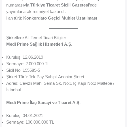
numarasıyla
Türkiye Ticaret Sicili Gazetesi
’nde
yayımlanarak resmiyet kazandı.
İlan türü:
Konkordato Geçici Mühlet Uzatılması
Şirketlere Ait Temel Ticari Bilgiler
Medi Prime Sağlık Hizmetleri A.Ş.
Kuruluş: 12.06.2019
Sermaye: 2.000.000 TL
Sicil No: 195589-5
Şirket Türü: Tek Pay Sahipli Anonim Şirket
Adres: Cevizli Mah. Sema Sk. No:1 İç Kapı No:2 Maltepe /
İstanbul
Medi Prime İlaç Sanayi ve Ticaret A.Ş.
Kuruluş: 04.01.2021
Sermaye: 100.000.000 TL