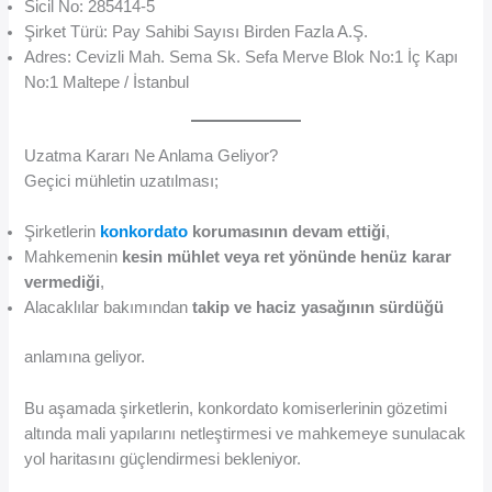
Sicil No: 285414-5
Şirket Türü: Pay Sahibi Sayısı Birden Fazla A.Ş.
Adres: Cevizli Mah. Sema Sk. Sefa Merve Blok No:1 İç Kapı
No:1 Maltepe / İstanbul
Uzatma Kararı Ne Anlama Geliyor?
Geçici mühletin uzatılması;
Şirketlerin
konkordato
korumasının devam ettiği
,
Mahkemenin
kesin mühlet veya ret yönünde henüz karar
vermediği
,
Alacaklılar bakımından
takip ve haciz yasağının sürdüğü
anlamına geliyor.
Bu aşamada şirketlerin, konkordato komiserlerinin gözetimi
altında mali yapılarını netleştirmesi ve mahkemeye sunulacak
yol haritasını güçlendirmesi bekleniyor.