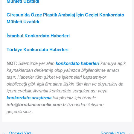
Mühleti Uzatıldı
Giresun’da Özge Plastik Ambalaj İçin Geçici Konkordato
Mühleti Uzatıldı
İstanbul Konkordato Haberleri
Türkiye Konkordato Haberleri
NOT:
Sitemizde yer alan
konkordato haberleri
kamuya açık
kaynaklardan derlenmiş olup yalnızca bilgilendirme amacı
taşır. Haberler tüm şirket ve işletmeleri kapsamıyor
olabileceği gibi, ilgili firmalara ilişkin tüm ilan ve duyuruları da
içermeyebilir. Ayrıntılı konkordato sorgulaması veya
konkordato araştırma
talepleriniz için bizimle
info@brndanismanlik.com.tr
üzerinden iletişime
geçebilirsiniz.
←
Önceki Yazı
Sonraki Yazı
→