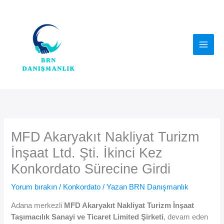
İçeriğe
atla
MFD Akaryakıt Nakliyat Turizm
İnşaat Ltd. Şti. İkinci Kez
Konkordato Sürecine Girdi
Yorum bırakın
/
Konkordato
/ Yazan
BRN Danışmanlık
Adana merkezli
MFD Akaryakıt Nakliyat Turizm İnşaat
Taşımacılık Sanayi ve Ticaret Limited Şirketi
, devam eden