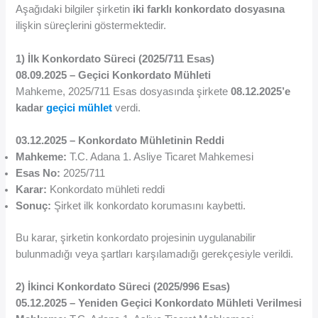
Aşağıdaki bilgiler şirketin
iki farklı konkordato dosyasına
ilişkin süreçlerini göstermektedir.
1) İlk Konkordato Süreci (2025/711 Esas)
08.09.2025 – Geçici Konkordato Mühleti
Mahkeme, 2025/711 Esas dosyasında şirkete
08.12.2025’e
kadar
geçici mühlet
verdi.
03.12.2025 – Konkordato Mühletinin Reddi
Mahkeme:
T.C. Adana 1. Asliye Ticaret Mahkemesi
Esas No:
2025/711
Karar:
Konkordato mühleti reddi
Sonuç:
Şirket ilk konkordato korumasını kaybetti.
Bu karar, şirketin konkordato projesinin uygulanabilir
bulunmadığı veya şartları karşılamadığı gerekçesiyle verildi.
2) İkinci Konkordato Süreci (2025/996 Esas)
05.12.2025 – Yeniden Geçici Konkordato Mühleti Verilmesi