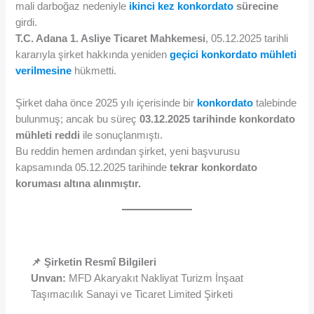
mali darboğaz nedeniyle
ikinci kez konkordato
sürecine
girdi.
T.C. Adana 1. Asliye Ticaret Mahkemesi
, 05.12.2025 tarihli
kararıyla şirket hakkında yeniden
geçici konkordato mühleti
verilmesine
hükmetti.
Şirket daha önce 2025 yılı içerisinde bir
konkordato
talebinde
bulunmuş; ancak bu süreç
03.12.2025 tarihinde konkordato
mühleti reddi
ile sonuçlanmıştı.
Bu reddin hemen ardından şirket, yeni başvurusu
kapsamında 05.12.2025 tarihinde
tekrar konkordato
koruması altına alınmıştır.
📌 Şirketin Resmî Bilgileri
Unvan:
MFD Akaryakıt Nakliyat Turizm İnşaat
Taşımacılık Sanayi ve Ticaret Limited Şirketi