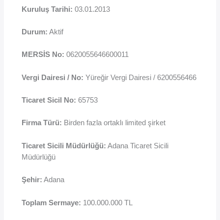
Kuruluş Tarihi:
03.01.2013
Durum:
Aktif
MERSİS No:
0620055646600011
Vergi Dairesi / No:
Yüreğir Vergi Dairesi / 6200556466
Ticaret Sicil No:
65753
Firma Türü:
Birden fazla ortaklı limited şirket
Ticaret Sicili Müdürlüğü:
Adana Ticaret Sicili
Müdürlüğü
Şehir:
Adana
Toplam Sermaye:
100.000.000 TL