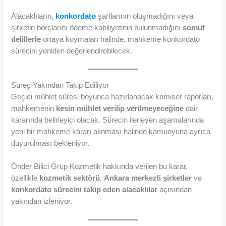
Alacaklıların,
konkordato
şartlarının oluşmadığını veya
şirketin borçlarını ödeme kabiliyetinin bulunmadığını
somut
delillerle
ortaya koymaları halinde, mahkeme konkordato
sürecini yeniden değerlendirebilecek.
Süreç Yakından Takip Ediliyor
Geçici mühlet süresi boyunca hazırlanacak komiser raporları,
mahkemenin
kesin mühlet verilip verilmeyeceğine
dair
kararında belirleyici olacak. Sürecin ilerleyen aşamalarında
yeni bir mahkeme kararı alınması halinde kamuoyuna ayrıca
duyurulması bekleniyor.
Önder Bilici Grup Kozmetik hakkında verilen bu karar,
özellikle
kozmetik sektörü
,
Ankara merkezli şirketler
ve
konkordato sürecini takip eden alacaklılar
açısından
yakından izleniyor.