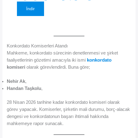
İndir
Konkordato Komiserleri Atandı
Mahkeme, konkordato sürecinin denetlenmesi ve şirket
faaliyetlerinin gözetimi amacıyla iki ismi
konkordato
komiseri
olarak görevlendirdi. Buna göre;
Nehir Ak
,
Handan Taşkolu
,
28 Nisan 2026 tarihine kadar konkordato komiseri olarak
görev yapacak. Komiserler, şirketin mali durumu, borç-alacak
dengesi ve konkordatonun başarı ihtimali hakkında
mahkemeye rapor sunacak.