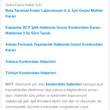
Daha Fazla Haber İçin:
Beta Tarımsal Analiz Laboratuvarı A.Ş. İçin Geçici Mühlet
Kararı
Kaplanlar BCF İplik Hakkında Geçici Konkordato Kararı:
Mahkeme 3 Ay Süre Tanıdı
Adnan Fermanlı Taşımacılık Hakkında Geçici Konkordato
Kararı
Ankara Konkordato Haberleri
Türkiye Konkordato Haberleri
NOT:
Sitemizde yer alan
konkordato haberleri
kamuya açık
kaynaklardan derlenmiş olup yalnızca bilgilendirme amacı
taşır. Haberler tüm şirket ve işletmeleri kapsamıyor
olabileceği gibi, ilgili firmalara ilişkin tüm ilan ve duyuruları da
içermeyebilir. Ayrıntılı konkordato sorgulaması veya