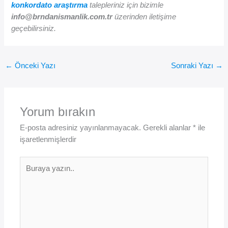
konkordato araştırma
talepleriniz için bizimle
info@brndanismanlik.com.tr
üzerinden iletişime
geçebilirsiniz.
←
Önceki Yazı
Sonraki Yazı
→
Yorum bırakın
E-posta adresiniz yayınlanmayacak.
Gerekli alanlar
*
ile
işaretlenmişlerdir
Buraya
yazın..