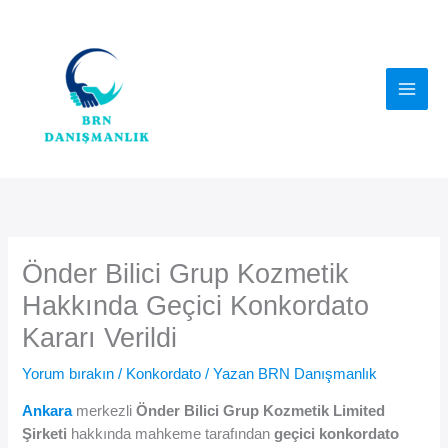
İçeriğe
atla
Önder Bilici Grup Kozmetik
Hakkında Geçici Konkordato
Kararı Verildi
Yorum bırakın
/
Konkordato
/ Yazan
BRN Danışmanlık
Ankara
merkezli
Önder Bilici Grup Kozmetik Limited
Şirketi
hakkında mahkeme tarafından
geçici konkordato