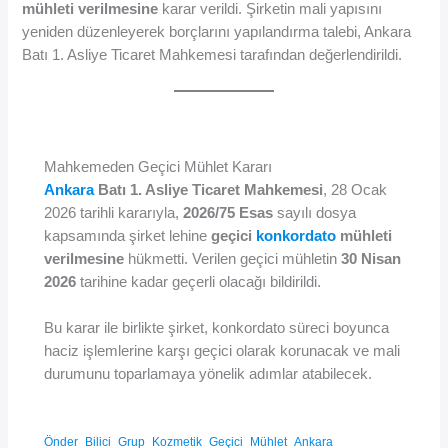
mühleti verilmesine
karar verildi. Şirketin mali yapısını
yeniden düzenleyerek borçlarını yapılandırma talebi, Ankara
Batı 1. Asliye Ticaret Mahkemesi tarafından değerlendirildi.
Mahkemeden Geçici Mühlet Kararı
Ankara
Batı 1. Asliye Ticaret Mahkemesi
, 28 Ocak
2026 tarihli kararıyla,
2026/75 Esas
sayılı dosya
kapsamında şirket lehine
geçici
konkordato
mühleti
verilmesine
hükmetti. Verilen geçici mühletin
30 Nisan
2026
tarihine kadar geçerli olacağı bildirildi.
Bu karar ile birlikte şirket, konkordato süreci boyunca
haciz işlemlerine karşı geçici olarak korunacak ve mali
durumunu toparlamaya yönelik adımlar atabilecek.
Önder_Bilici_Grup_Kozmetik_Geçici_Mühlet_Ankara