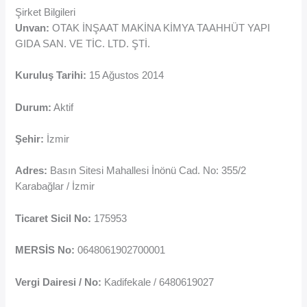
Şirket Bilgileri
Unvan:
OTAK İNŞAAT MAKİNA KİMYA TAAHHÜT YAPI
GIDA SAN. VE TİC. LTD. ŞTİ.
Kuruluş Tarihi:
15 Ağustos 2014
Durum:
Aktif
Şehir:
İzmir
Adres:
Basın Sitesi Mahallesi İnönü Cad. No: 355/2
Karabağlar / İzmir
Ticaret Sicil No:
175953
MERSİS No:
0648061902700001
Vergi Dairesi / No:
Kadifekale / 6480619027