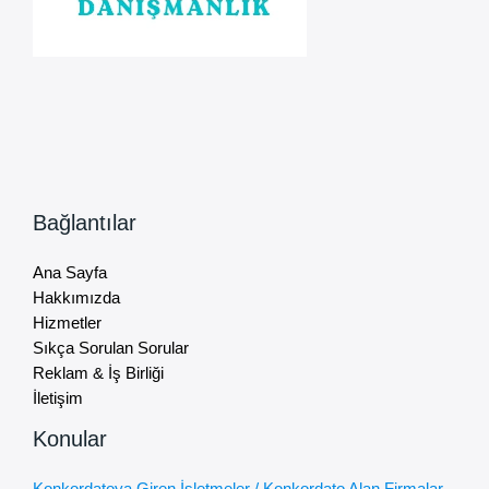
Bağlantılar
Ana Sayfa
Hakkımızda
Hizmetler
Sıkça Sorulan Sorular
Reklam & İş Birliği
İletişim
Konular
Konkordatoya Giren İşletmeler / Konkordato Alan Firmalar