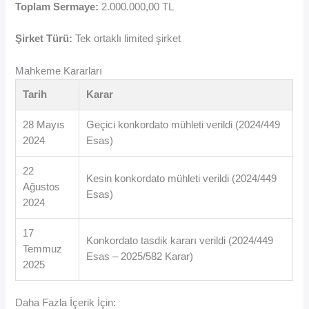
Toplam Sermaye:
2.000.000,00 TL
Şirket Türü:
Tek ortaklı limited şirket
Mahkeme Kararları
Tarih
Karar
28 Mayıs
Geçici konkordato mühleti verildi (2024/449
2024
Esas)
22
Kesin konkordato mühleti verildi (2024/449
Ağustos
Esas)
2024
17
Konkordato tasdik kararı verildi (2024/449
Temmuz
Esas – 2025/582 Karar)
2025
Daha Fazla İçerik İçin: