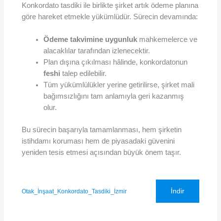
Konkordato tasdiki ile birlikte şirket artık ödeme planına
göre hareket etmekle yükümlüdür. Sürecin devamında:
Ödeme takvimine uygunluk
mahkemelerce ve
alacaklılar tarafından izlenecektir.
Plan dışına çıkılması hâlinde, konkordatonun
feshi
talep edilebilir.
Tüm yükümlülükler yerine getirilirse, şirket mali
bağımsızlığını tam anlamıyla geri kazanmış
olur.
Bu sürecin başarıyla tamamlanması, hem şirketin
istihdamı koruması hem de piyasadaki güvenini
yeniden tesis etmesi açısından büyük önem taşır.
İndir
Otak_İnşaat_Konkordato_Tasdiki_İzmir