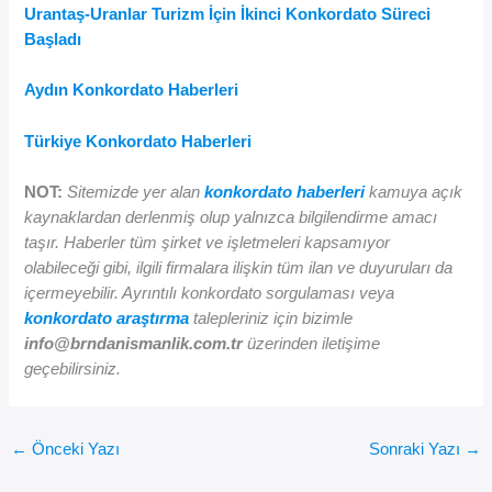
Urantaş-Uranlar Turizm İçin İkinci Konkordato Süreci
Başladı
Aydın Konkordato Haberleri
Türkiye Konkordato Haberleri
NOT:
Sitemizde yer alan
konkordato haberleri
kamuya açık
kaynaklardan derlenmiş olup yalnızca bilgilendirme amacı
taşır. Haberler tüm şirket ve işletmeleri kapsamıyor
olabileceği gibi, ilgili firmalara ilişkin tüm ilan ve duyuruları da
içermeyebilir. Ayrıntılı konkordato sorgulaması veya
konkordato araştırma
talepleriniz için bizimle
info@brndanismanlik.com.tr
üzerinden iletişime
geçebilirsiniz.
←
Önceki Yazı
Sonraki Yazı
→