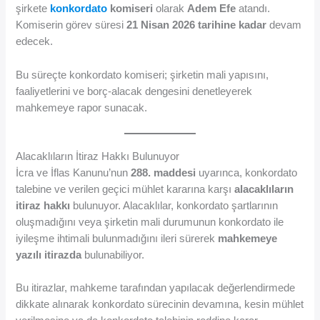
şirkete
konkordato
komiseri
olarak
Adem Efe
atandı.
Komiserin görev süresi
21 Nisan 2026 tarihine kadar
devam
edecek.
Bu süreçte konkordato komiseri; şirketin mali yapısını,
faaliyetlerini ve borç-alacak dengesini denetleyerek
mahkemeye rapor sunacak.
Alacaklıların İtiraz Hakkı Bulunuyor
İcra ve İflas Kanunu’nun
288. maddesi
uyarınca, konkordato
talebine ve verilen geçici mühlet kararına karşı
alacaklıların
itiraz hakkı
bulunuyor. Alacaklılar, konkordato şartlarının
oluşmadığını veya şirketin mali durumunun konkordato ile
iyileşme ihtimali bulunmadığını ileri sürerek
mahkemeye
yazılı itirazda
bulunabiliyor.
Bu itirazlar, mahkeme tarafından yapılacak değerlendirmede
dikkate alınarak konkordato sürecinin devamına, kesin mühlet