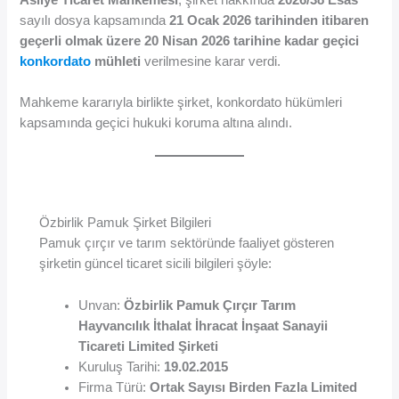
sayılı dosya kapsamında
21 Ocak 2026 tarihinden itibaren
geçerli olmak üzere 20 Nisan 2026 tarihine kadar geçici
konkordato
mühleti
verilmesine karar verdi.
Mahkeme kararıyla birlikte şirket, konkordato hükümleri
kapsamında geçici hukuki koruma altına alındı.
Özbirlik Pamuk Şirket Bilgileri
Pamuk çırçır ve tarım sektöründe faaliyet gösteren
şirketin güncel ticaret sicili bilgileri şöyle:
Unvan:
Özbirlik Pamuk Çırçır Tarım
Hayvancılık İthalat İhracat İnşaat Sanayii
Ticareti Limited Şirketi
Kuruluş Tarihi:
19.02.2015
Firma Türü:
Ortak Sayısı Birden Fazla Limited