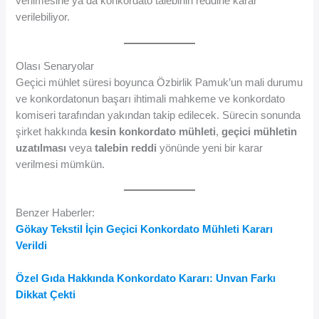
verilmesine ya da konkordato talebinin reddine karar
verilebiliyor.
Olası Senaryolar
Geçici mühlet süresi boyunca Özbirlik Pamuk’un mali durumu
ve konkordatonun başarı ihtimali mahkeme ve konkordato
komiseri tarafından yakından takip edilecek. Sürecin sonunda
şirket hakkında
kesin konkordato mühleti
,
geçici mühletin
uzatılması
veya
talebin reddi
yönünde yeni bir karar
verilmesi mümkün.
Benzer Haberler:
Gökay Tekstil İçin Geçici Konkordato Mühleti Kararı
Verildi
Özel Gıda Hakkında Konkordato Kararı: Unvan Farkı
Dikkat Çekti