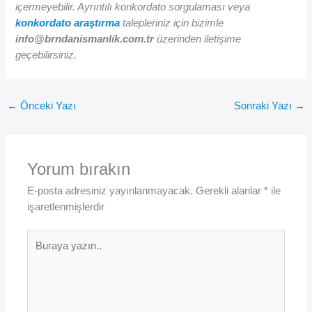
içermeyebilir. Ayrıntılı konkordato sorgulaması veya
konkordato araştırma
talepleriniz için bizimle
info@brndanismanlik.com.tr
üzerinden iletişime
geçebilirsiniz.
←
Önceki Yazı
Sonraki Yazı
→
Yorum bırakın
E-posta adresiniz yayınlanmayacak.
Gerekli alanlar
*
ile
işaretlenmişlerdir
Buraya
yazın..