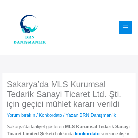
İçeriğe
atla
Sakarya’da MLS Kurumsal
Tedarik Sanayi Ticaret Ltd. Şti.
için geçici mühlet kararı verildi
Yorum bırakın
/
Konkordato
/ Yazan
BRN Danışmanlık
Sakarya’da faaliyet gösteren
MLS Kurumsal Tedarik Sanayi
Ticaret Limited Şirketi
hakkında
konkordato
sürecine ilişkin