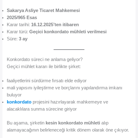
Sakarya Asliye Ticaret Mahkemesi
2025/965 Esas
Karar tarihi:
16.12.2025’ten itibaren
Karar türü:
Geçici konkordato mühleti verilmesi
Süre:
3 ay
Konkordato süreci ne anlama geliyor?
Geçici mühlet kararı ile birlikte şirket:
faaliyetlerini sürdürme fırsatı elde ediyor
mali yapısını iyileştirme ve borçlarını yapılandırma imkanı
buluyor
konkordato
projesini hazırlayarak mahkemeye ve
alacaklılara sunma sürecine giriyor
Bu aşama, şirketin
kesin konkordato mühleti
alıp
alamayacağının belirleneceği kritik dönem olarak öne çıkıyor.