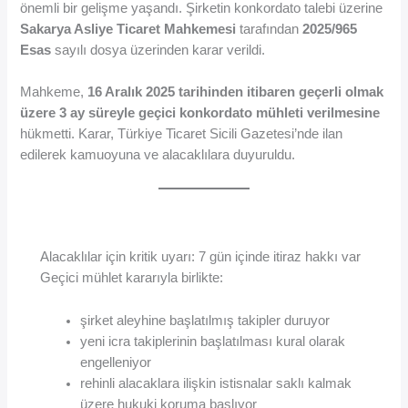
önemli bir gelişme yaşandı. Şirketin konkordato talebi üzerine
Sakarya Asliye Ticaret Mahkemesi
tarafından
2025/965
Esas
sayılı dosya üzerinden karar verildi.
Mahkeme,
16 Aralık 2025 tarihinden itibaren geçerli olmak
üzere 3 ay süreyle geçici konkordato mühleti verilmesine
hükmetti. Karar, Türkiye Ticaret Sicili Gazetesi’nde ilan
edilerek kamuoyuna ve alacaklılara duyuruldu.
Alacaklılar için kritik uyarı: 7 gün içinde itiraz hakkı var
Geçici mühlet kararıyla birlikte:
şirket aleyhine başlatılmış takipler duruyor
yeni icra takiplerinin başlatılması kural olarak
engelleniyor
rehinli alacaklara ilişkin istisnalar saklı kalmak
üzere hukuki koruma başlıyor