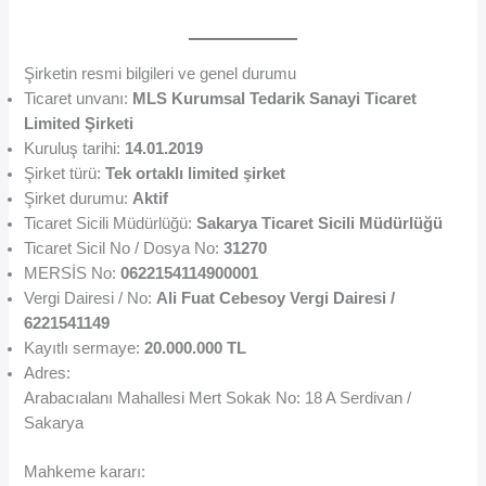
Şirketin resmi bilgileri ve genel durumu
Ticaret unvanı:
MLS Kurumsal Tedarik Sanayi Ticaret
Limited Şirketi
Kuruluş tarihi:
14.01.2019
Şirket türü:
Tek ortaklı limited şirket
Şirket durumu:
Aktif
Ticaret Sicili Müdürlüğü:
Sakarya Ticaret Sicili Müdürlüğü
Ticaret Sicil No / Dosya No:
31270
MERSİS No:
0622154114900001
Vergi Dairesi / No:
Ali Fuat Cebesoy Vergi Dairesi /
6221541149
Kayıtlı sermaye:
20.000.000 TL
Adres:
Arabacıalanı Mahallesi Mert Sokak No: 18 A Serdivan /
Sakarya
Mahkeme kararı: