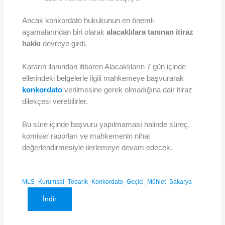
Ancak konkordato hukukunun en önemli
aşamalarından biri olarak
alacaklılara tanınan itiraz
hakkı
devreye girdi.
Kararın ilanından itibaren Alacaklıların 7 gün içinde
ellerindeki belgelerle ilgili mahkemeye başvurarak
konkordato
verilmesine gerek olmadığına dair itiraz
dilekçesi verebilirler.
Bu süre içinde başvuru yapılmaması halinde süreç,
komiser raporları ve mahkemenin nihai
değerlendirmesiyle ilerlemeye devam edecek.
MLS_Kurumsal_Tedarik_Konkordato_Geçici_Mühlet_Sakarya
İndir