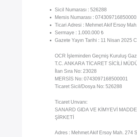
Sicil Numarası : 526288
Mersis Numarası : 074309716850000
Ticari Adresi : Mehmet Akif Ersoy Mah
Sermaye : 1.000.000 ₺
Gazete Yayın Tarihi : 11 Nisan 2025
OCR İşleminden Geçmiş Kuruluş Gaz
T.C. ANKARA TİCARET SİCİLİ M
İlan Sıra No: 23028
MERSİS No: 0743097168500001
Ticaret Sicil/Dosya No: 526288
Ticaret Unvanı:
SANARD GIDA VE KİMYEVİ MADDE
ŞİRKETİ
Adres : Mehmet Akif Ersoy Mah. 274 Sk