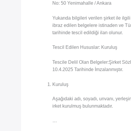
No: 50 Yenimahalle / Ankara
Yukarıda bilgileri verilen şirket ile il
ibraz edilen belgelere istinaden ve T
tarihinde tescil edildiği ilan olunur.
Tescil Edilen Hususlar: Kuruluş
Tescile Delil Olan Belgeler:Şirket Sö
10.4.2025 Tarihinde İmzalanmıştır.
Kuruluş
Aşağıdaki adı, soyadı, unvanı, yerleşim
irket kurulmuş bulunmaktadır.
…