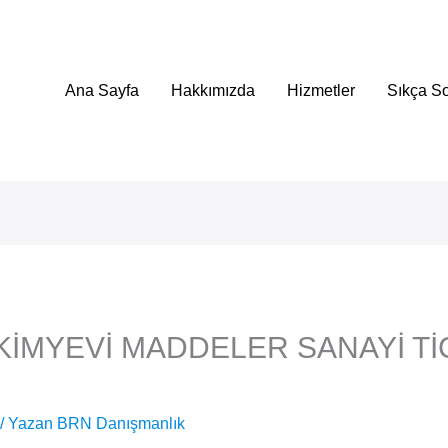
Ana Sayfa
Hakkımızda
Hizmetler
Sıkça So
KİMYEVİ MADDELER SANAYİ Tİ
/ Yazan
BRN Danışmanlık