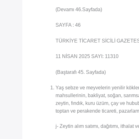
(Devamı 46.Sayfada)
SAYFA : 46
TÜRKİYE TİCARET SİCİLİ GAZETES
11 NİSAN 2025 SAYI: 11310
(Baştarafı 45. Sayfada)
Yaş sebze ve meyvelerin yenilir kökleri
mahsullerinin, bakliyat, soğan, sarıms
zeytin, fındık, kuru üzüm, çay ve hububa
toptan ve perakende ticareti, pazarla
j- Zeytin alım satımı, dağıtımı, ithalat 