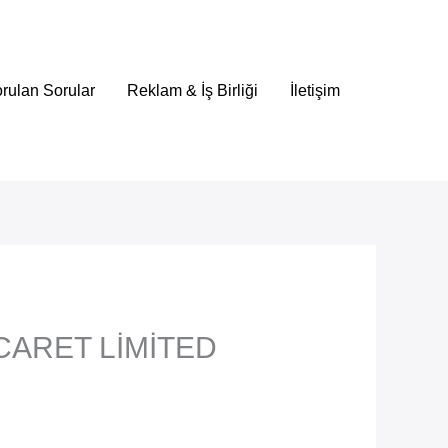
rulan Sorular
Reklam & İş Birliği
İletişim
CARET LİMİTED