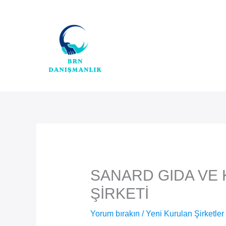
İçeriğe
atla
SANARD GIDA VE 
ŞİRKETİ
Yorum bırakın
/
Yeni Kurulan Şirketler