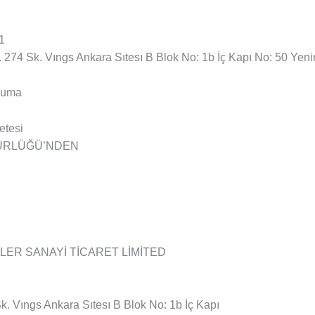
1
. 274 Sk. Vıngs Ankara Sıtesı B Blok No: 1b İç Kapı No: 50 Yen
 Cuma
etesi
ÜDÜRLÜĞÜ’NDEN
LER SANAYİ TİCARET LİMİTED
. Vıngs Ankara Sıtesı B Blok No: 1b İç Kapı