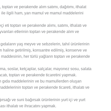
 toptan ve perakende alım satımı, dağıtımı, ithalat
ile ilgili ham, yarı mamul ve mamul maddelerini
eçi eti toptan ve perakende alımı, satımı, ithalatı ve
vanları etlerinin toptan ve perakende alım ve
 gıdaların yaş meyve ve sebzelerin, tahıl ürünlerinin
n haline getirilmiş, konsantre edilmiş, konserve ve
 maddesinin, her türlü yağların toptan ve perakende
rma, soslar, ketçaplar, salçalar, mayonez sosu, salata
hracatı, toptan ve perakende ticaretini yapmak.
an gıda maddelerinin ve bu mamullerden oluşan
delerinin toptan ve perakende ticareti, ithalatı ve
ırsağı ve suni bağırsak ürünlerinin yurt içi ve yurt
sı ithalatı ve ihracatını yapmak.