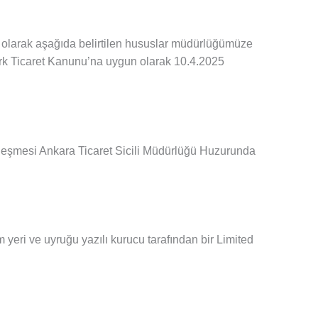
gili olarak aşağıda belirtilen hususlar müdürlüğümüze
ürk Ticaret Kanunu’na uygun olarak 10.4.2025
zleşmesi Ankara Ticaret Sicili Müdürlüğü Huzurunda
 yeri ve uyruğu yazılı kurucu tarafından bir Limited