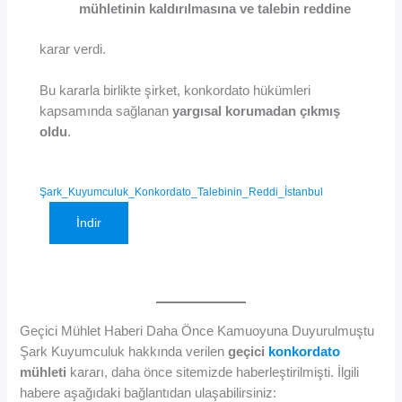
mühletinin kaldırılmasına ve talebin reddine
karar verdi.
Bu kararla birlikte şirket, konkordato hükümleri
kapsamında sağlanan
yargısal korumadan çıkmış
oldu
.
Şark_Kuyumculuk_Konkordato_Talebinin_Reddi_İstanbul
İndir
Geçici Mühlet Haberi Daha Önce Kamuoyuna Duyurulmuştu
Şark Kuyumculuk hakkında verilen
geçici
konkordato
mühleti
kararı, daha önce sitemizde haberleştirilmişti. İlgili
habere aşağıdaki bağlantıdan ulaşabilirsiniz: