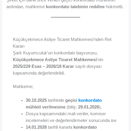
ardından, mahkeme
konkordato talebinin reddine
hükmetti.
Küçükçekmece Asliye Ticaret Mahkemesi’nden Ret
Kararı
Şark Kuyumculuk’un konkordato başvurusu,
Küçükçekmece Asliye Ticaret Mahkemesi
’nin
2025/229 Esas – 2026/18 Karar
sayılı dosyası
kapsamında değerlendirildi.
Mahkeme;
30.10.2025
tarihinde
geçici
konkordato
mühleti verilmesine
(bitiş:
29.01.2026
),
Dosya kapsamındaki mali veriler, komiser
incelemeleri ve değerlendirmeler sonucunda ise
14.01.2026
tarihli kararla
konkordato