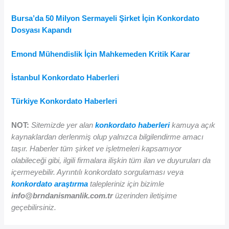
Bursa’da 50 Milyon Sermayeli Şirket İçin Konkordato
Dosyası Kapandı
Emond Mühendislik İçin Mahkemeden Kritik Karar
İstanbul Konkordato Haberleri
Türkiye Konkordato Haberleri
NOT:
Sitemizde yer alan
konkordato haberleri
kamuya açık
kaynaklardan derlenmiş olup yalnızca bilgilendirme amacı
taşır. Haberler tüm şirket ve işletmeleri kapsamıyor
olabileceği gibi, ilgili firmalara ilişkin tüm ilan ve duyuruları da
içermeyebilir. Ayrıntılı konkordato sorgulaması veya
konkordato araştırma
talepleriniz için bizimle
info@brndanismanlik.com.tr
üzerinden iletişime
geçebilirsiniz.