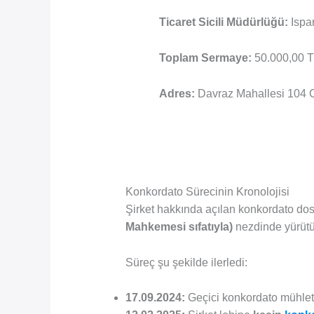
Ticaret Sicili Müdürlüğü:
Ispar
Toplam Sermaye:
50.000,00 
Adres:
Davraz Mahallesi 104 
Konkordato Sürecinin Kronolojisi
Şirket hakkında açılan konkordato do
Mahkemesi sıfatıyla)
nezdinde yürütü
Süreç şu şekilde ilerledi:
17.09.2024:
Geçici konkordato mühleti