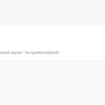
erekli alanlar
*
ile işaretlenmişlerdir