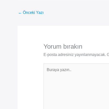
←
Önceki Yazı
Yorum bırakın
E-posta adresiniz yayınlanmayacak.
G
Buraya
yazın..