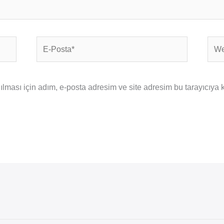
E-
Web
Posta*
sites
ması için adım, e-posta adresim ve site adresim bu tarayıcıya 