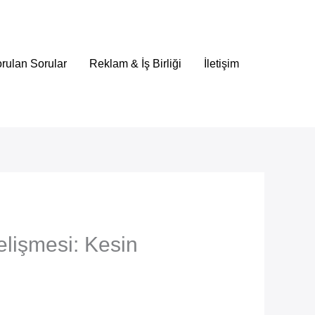
rulan Sorular
Reklam & İş Birliği
İletişim
lişmesi: Kesin