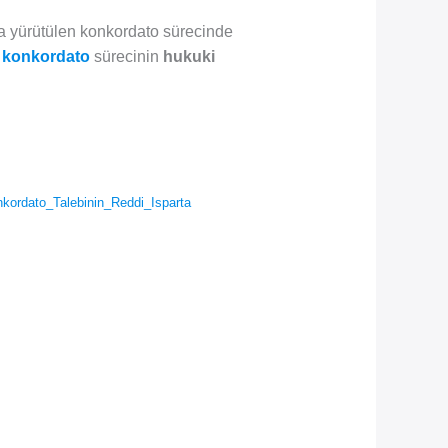
 yürütülen konkordato sürecinde
,
konkordato
sürecinin
hukuki
ordato_Talebinin_Reddi_Isparta