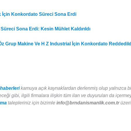
ik İçin Konkordato Süreci Sona Erdi
reci Sona Erdi: Kesin Mühlet Kaldırıldı
 Öz Grup Makine Ve H Z Industrial İçin Konkordato Reddedild
haberleri
kamuya açık kaynaklardan derlenmiş olup yalnızca bil
eği gibi, ilgili firmalara ilişkin tüm ilan ve duyuruları da içermey
rma
talepleriniz için bizimle
info@brndanismanlik.com.tr
üzeri