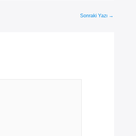
Sonraki Yazı
→