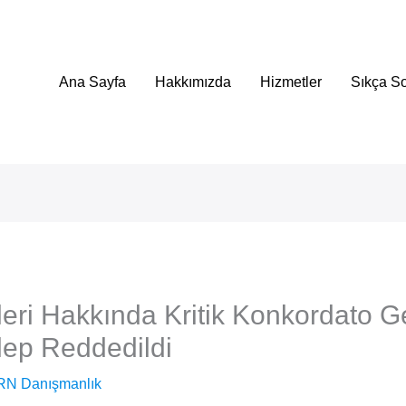
Ana Sayfa
Hakkımızda
Hizmetler
Sıkça So
ri Hakkında Kritik Konkordato Ge
alep Reddedildi
RN Danışmanlık