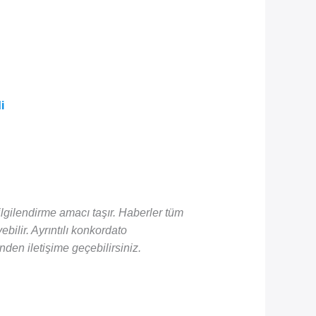
i
gilendirme amacı taşır. Haberler tüm
ebilir. Ayrıntılı konkordato
nden iletişime geçebilirsiniz.