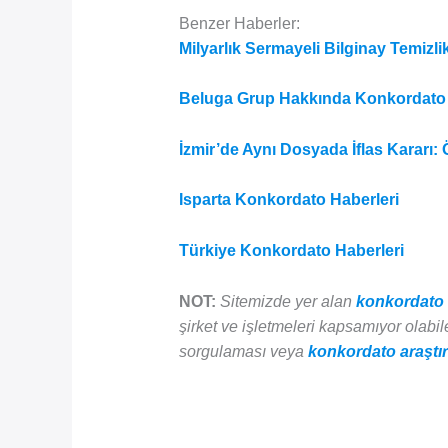
Benzer Haberler:
Milyarlık Sermayeli Bilginay Temizl
Beluga Grup Hakkında Konkordato Sü
İzmir’de Aynı Dosyada İflas Kararı:
Isparta Konkordato Haberleri
Türkiye Konkordato Haberleri
NOT:
Sitemizde yer alan
konkordato 
şirket ve işletmeleri kapsamıyor olabilec
sorgulaması veya
konkordato araştı