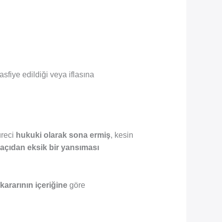
asfiye edildiği veya iflasına
üreci
hukuki olarak sona ermiş
, kesin
 açıdan eksik bir yansıması
ararının içeriğine
göre