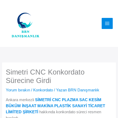
İçeriğe
atla
Simetri CNC Konkordato
Sürecine Girdi
Yorum bırakın
/
Konkordato
/ Yazan
BRN Danışmanlık
Ankara merkezli
SİMETRİ CNC PLAZMA SAC KESİM
BÜKÜM İNŞAAT MAKİNA PLASTİK SANAYİ TİCARET
LİMİTED ŞİRKETİ
hakkında konkordato süreci resmen
başladı.