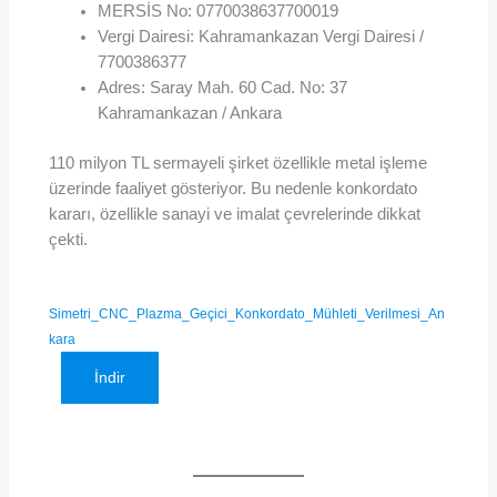
MERSİS No: 0770038637700019
Vergi Dairesi: Kahramankazan Vergi Dairesi /
7700386377
Adres: Saray Mah. 60 Cad. No: 37
Kahramankazan / Ankara
110 milyon TL sermayeli şirket özellikle metal işleme
üzerinde faaliyet gösteriyor. Bu nedenle konkordato
kararı, özellikle sanayi ve imalat çevrelerinde dikkat
çekti.
Simetri_CNC_Plazma_Geçici_Konkordato_Mühleti_Verilmesi_An
kara
İndir