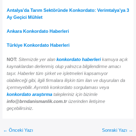
Antalya’da Tarım Sektöründe Konkordato: Verimtalya’ya 3
Ay Geçici Mühlet
Ankara Konkordato Haberleri
Türkiye Konkordato Haberleri
NOT:
Sitemizde yer alan
konkordato haberleri
kamuya açık
kaynaklardan derlenmiş olup yalnızca bilgilendirme amacı
taşır. Haberler tüm şirket ve işletmeleri kapsamıyor
olabileceği gibi, ilgili firmalara ilişkin tüm ilan ve duyuruları da
içermeyebilir. Ayrıntılı konkordato sorgulaması veya
konkordato araştırma
talepleriniz için bizimle
info@brndanismanlik.com.tr
üzerinden iletişime
geçebilirsiniz.
←
Önceki Yazı
Sonraki Yazı
→