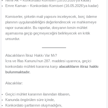
Nehir Ak – Konkordato Komiseri (16.05.2026’ya kadar)
Emre Kaman – Konkordato Komiseri (16.05.2026’ya kadar)
Komiserler, şirketin mali yapısını inceleyecek, borç ödeme
planının uygulanabilirliğini değerlendirecek ve mahkemeye
rapor sunacaktır. Bu raporlar, dosyanın kesin mühlet
aşamasına geçip geçmeyeceğini belirleyecek en kritik
unsurdur.
Alacaklıların İtiraz Hakkı Var Mı?
İcra ve İflas Kanunu’nun 287. maddesi uyarınca, geçici
konkordato mühleti kararına karşı
alacaklıların itiraz hakkı
bulunmaktadır.
Alacaklılar:
Geçici mühlet kararının ilanından itibaren,
Kanunda öngörülen süre içinde,
Konkordato şartlarının oluşmadığını,