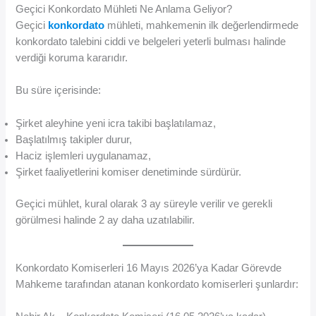
Geçici Konkordato Mühleti Ne Anlama Geliyor?
Geçici
konkordato
mühleti, mahkemenin ilk değerlendirmede
konkordato talebini ciddi ve belgeleri yeterli bulması halinde
verdiği koruma kararıdır.
Bu süre içerisinde:
Şirket aleyhine yeni icra takibi başlatılamaz,
Başlatılmış takipler durur,
Haciz işlemleri uygulanamaz,
Şirket faaliyetlerini komiser denetiminde sürdürür.
Geçici mühlet, kural olarak 3 ay süreyle verilir ve gerekli
görülmesi halinde 2 ay daha uzatılabilir.
Konkordato Komiserleri 16 Mayıs 2026’ya Kadar Görevde
Mahkeme tarafından atanan konkordato komiserleri şunlardır: