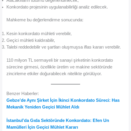
Alacaklıların tutumu değerlendirilecek,
Konkordato projesinin uygulanabilirliği analiz edilecek.
Mahkeme bu değerlendirme sonucunda:
Kesin konkordato mühleti verebilir,
Geçici mühleti kaldırabilir,
Talebi reddedebilir ve şartları oluşmuşsa iflas kararı verebilir.
110 milyon TL sermayeli bir sanayi şirketinin konkordato
sürecine girmesi, özellikle üretim ve makine sektöründe
zincirleme etkiler doğurabilecek nitelikte görülüyor.
Benzer Haberler:
Gebze’de Aynı Şirket İçin İkinci Konkordato Süreci: Has
Mekanik Yeniden Geçici Mühlet Aldı
İstanbul’da Gıda Sektöründe Konkordato: Efen Un
Mamülleri İçin Geçici Mühlet Kararı