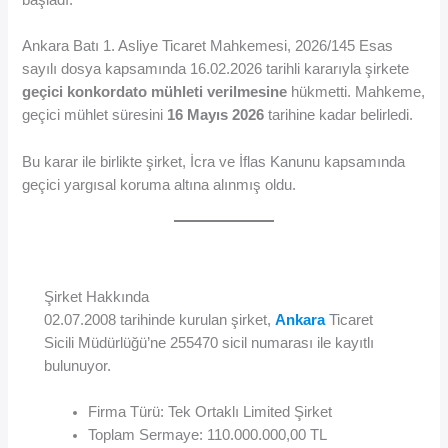
Ankara Batı 1. Asliye Ticaret Mahkemesi, 2026/145 Esas
sayılı dosya kapsamında 16.02.2026 tarihli kararıyla şirkete
geçici konkordato mühleti verilmesine
hükmetti. Mahkeme,
geçici mühlet süresini
16 Mayıs 2026
tarihine kadar belirledi.
Bu karar ile birlikte şirket, İcra ve İflas Kanunu kapsamında
geçici yargısal koruma altına alınmış oldu.
Şirket Hakkında
02.07.2008 tarihinde kurulan şirket,
Ankara
Ticaret
Sicili Müdürlüğü’ne 255470 sicil numarası ile kayıtlı
bulunuyor.
Firma Türü: Tek Ortaklı Limited Şirket
Toplam Sermaye: 110.000.000,00 TL