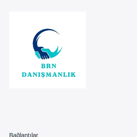
Sektörü
Ne
Beklemeli?
Bağlantılar