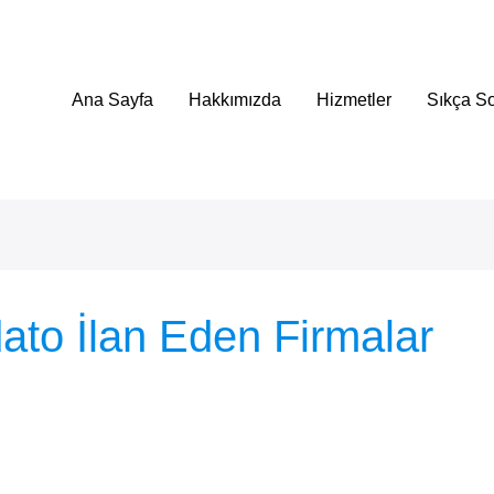
Ana Sayfa
Hakkımızda
Hizmetler
Sıkça So
ato İlan Eden Firmalar