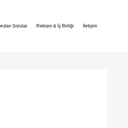
rulan Sorular
Reklam & İş Birliği
İletişim