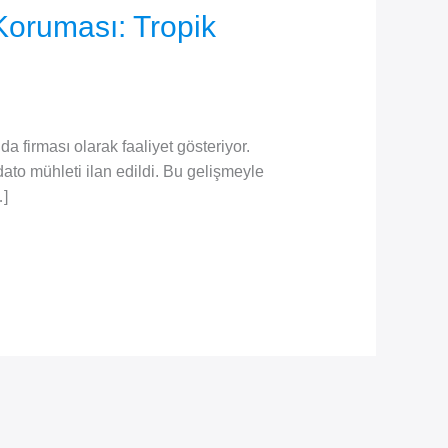
Koruması: Tropik
 firması olarak faaliyet gösteriyor.
dato mühleti ilan edildi. Bu gelişmeyle
…]