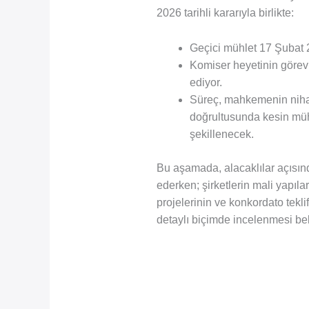
2026 tarihli kararıyla birlikte:
Geçici mühlet 17 Şubat 2
Komiser heyetinin görev
ediyor.
Süreç, mahkemenin niha
doğrultusunda kesin mühl
şekillenecek.
Bu aşamada, alacaklılar açısı
ederken; şirketlerin mali yapıları
projelerinin ve konkordato tekl
detaylı biçimde incelenmesi bek