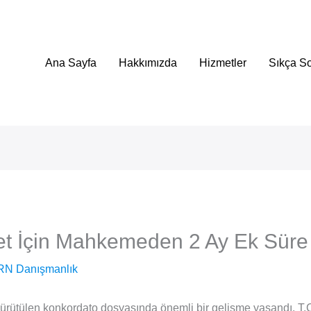
Ana Sayfa
Hakkımızda
Hizmetler
Sıkça So
et İçin Mahkemeden 2 Ay Ek Süre
RN Danışmanlık
yürütülen konkordato dosyasında önemli bir gelişme yaşandı. T.