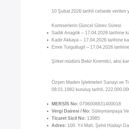
10 Şubat 2026 tarihli celsede verilen 
Komiserlerin Güncel Görev Süresi
Sadık Anagök – 17.04.2026 tarihine k
Kadir Akkaya – 17.04.2026 tarihine k
Emre Turgutlugil – 17.04.2026 tarihin
Şirket müdürü Bekir Kiremitci, aksi kar
Özşen Maden İşletmeleri Sanayi ve Tic
08.01.1982 kuruluş tarihli, 222.000.000
MERSİS No:
0706008831400018
Vergi Dairesi / No:
Süleymanpaşa Ver
Ticaret Sicil No:
13985
Adres:
100. Yıl Mah. Şehit Hüdayi Da