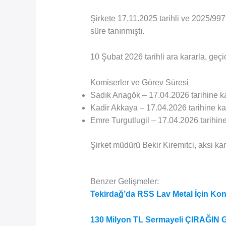
Şirkete 17.11.2025 tarihli ve 2025/99
süre tanınmıştı.
10 Şubat 2026 tarihli ara kararla, geçi
Komiserler ve Görev Süresi
Sadık Anagök – 17.04.2026 tarihine k
Kadir Akkaya – 17.04.2026 tarihine k
Emre Turgutlugil – 17.04.2026 tarihin
Şirket müdürü Bekir Kiremitci, aksi kar
Benzer Gelişmeler:
Tekirdağ’da RSS Lav Metal İçin Kon
130 Milyon TL Sermayeli ÇIRAĞIN 