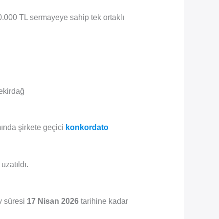
000.000 TL sermayeye sahip tek ortaklı
ekirdağ
ında şirkete geçici
konkordato
uzatıldı.
v süresi
17 Nisan 2026
tarihine kadar