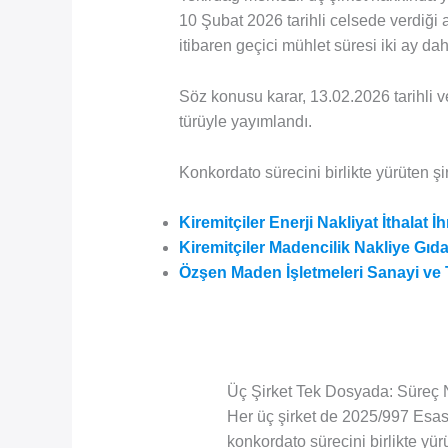
10 Şubat 2026 tarihli celsede verdiği 
itibaren geçici mühlet süresi iki ay 
Söz konusu karar, 13.02.2026 tarihli v
türüyle yayımlandı.
Konkordato sürecini birlikte yürüten şir
Kiremitçiler Enerji Nakliyat İthalat İ
Kiremitçiler Madencilik Nakliye Gıd
Özşen Maden İşletmeleri Sanayi ve T
Üç Şirket Tek Dosyada: Süreç N
Her üç şirket de 2025/997 Esa
konkordato sürecini birlikte y