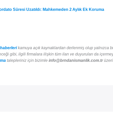
ordato Süresi Uzatıldı: Mahkemeden 2 Aylık Ek Koruma
haberleri
kamuya açık kaynaklardan derlenmiş olup yalnızca bil
eği gibi, ilgili firmalara ilişkin tüm ilan ve duyuruları da içermey
rma
talepleriniz için bizimle
info@brndanismanlik.com.tr
üzeri