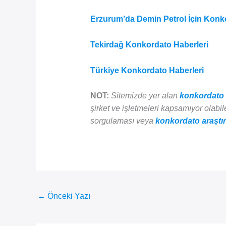
Erzurum’da Demin Petrol İçin Konk
Tekirdağ Konkordato Haberleri
Türkiye Konkordato Haberleri
NOT:
Sitemizde yer alan
konkordato 
şirket ve işletmeleri kapsamıyor olabilec
sorgulaması veya
konkordato araştı
←
Önceki Yazı