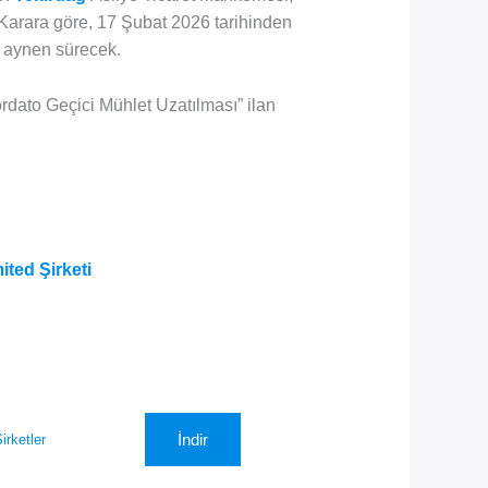
. Karara göre, 17 Şubat 2026 tarihinden
i aynen sürecek.
ordato Geçici Mühlet Uzatılması” ilan
ited Şirketi
İndir
rketler