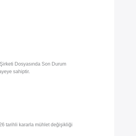
d Şirketi Dosyasında Son Durum
ayeye sahiptir.
 tarihli kararla mühlet değişikliği