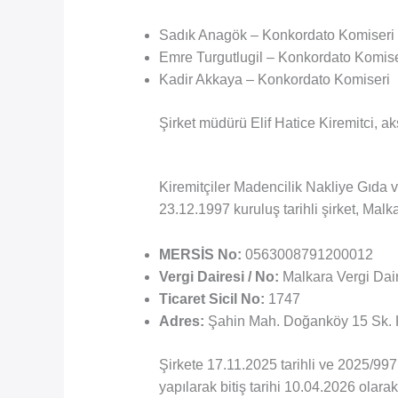
Sadık Anagök – Konkordato Komiseri
Emre Turgutlugil – Konkordato Komise
Kadir Akkaya – Konkordato Komiseri
Şirket müdürü Elif Hatice Kiremitci, ak
Kiremitçiler Madencilik Nakliye Gıda
23.12.1997 kuruluş tarihli şirket, Mal
MERSİS No:
0563008791200012
Vergi Dairesi / No:
Malkara Vergi Dai
Ticaret Sicil No:
1747
Adres:
Şahin Mah. Doğanköy 15 Sk. Ki
Şirkete 17.11.2025 tarihli ve 2025/997
yapılarak bitiş tarihi 10.04.2026 olarak