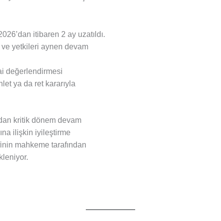
026’dan itibaren 2 ay uzatıldı.
 ve yetkileri aynen devam
i değerlendirmesi
et ya da ret kararıyla
ndan kritik dönem devam
na ilişkin iyileştirme
ifinin mahkeme tarafından
leniyor.