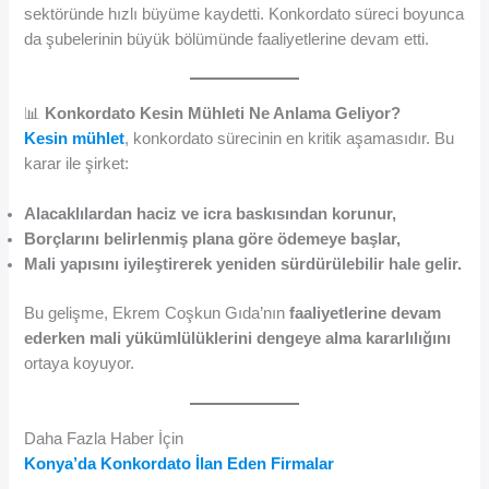
sektöründe hızlı büyüme kaydetti. Konkordato süreci boyunca
da şubelerinin büyük bölümünde faaliyetlerine devam etti.
📊
Konkordato Kesin Mühleti Ne Anlama Geliyor?
Kesin mühlet
, konkordato sürecinin en kritik aşamasıdır. Bu
karar ile şirket:
Alacaklılardan haciz ve icra baskısından korunur,
Borçlarını belirlenmiş plana göre ödemeye başlar,
Mali yapısını iyileştirerek yeniden sürdürülebilir hale gelir.
Bu gelişme, Ekrem Coşkun Gıda’nın
faaliyetlerine devam
ederken mali yükümlülüklerini dengeye alma kararlılığını
ortaya koyuyor.
Daha Fazla Haber İçin
Konya’da Konkordato İlan Eden Firmalar