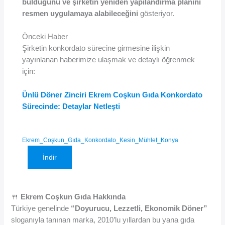
bulduğunu ve şirketin yeniden yapılandırma planını
resmen uygulamaya alabileceğini
gösteriyor.
Önceki Haber
Şirketin konkordato sürecine girmesine ilişkin
yayınlanan haberimize ulaşmak ve detaylı öğrenmek
için:
Ünlü Döner Zinciri Ekrem Coşkun Gıda Konkordato
Sürecinde: Detaylar Netleşti
Ekrem_Coşkun_Gıda_Konkordato_Kesin_Mühlet_Konya
İndir
🍴
Ekrem Coşkun Gıda Hakkında
Türkiye genelinde
“Doyurucu, Lezzetli, Ekonomik Döner”
sloganıyla tanınan marka, 2010’lu yıllardan bu yana gıda