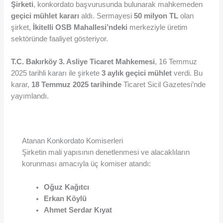
Şirketi
, konkordato başvurusunda bulunarak mahkemeden
geçici mühlet kararı
aldı. Sermayesi
50 milyon TL
olan
şirket,
İkitelli OSB Mahallesi’ndeki
merkeziyle üretim
sektöründe faaliyet gösteriyor.
T.C. Bakırköy 3. Asliye Ticaret Mahkemesi
, 16 Temmuz
2025 tarihli kararı ile şirkete
3 aylık geçici mühlet
verdi. Bu
karar,
18 Temmuz 2025 tarihinde
Ticaret Sicil Gazetesi’nde
yayımlandı.
Atanan Konkordato Komiserleri
Şirketin mali yapısının denetlenmesi ve alacaklıların
korunması amacıyla üç komiser atandı:
Oğuz Kağıtcı
Erkan Köylü
Ahmet Serdar Kıyat