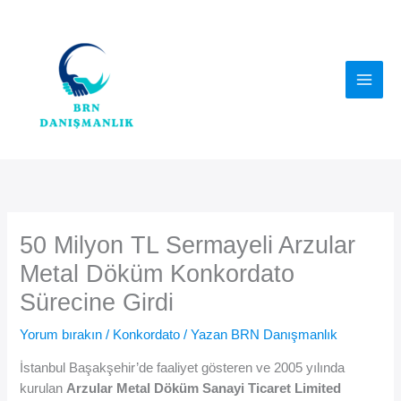
İçeriğe
atla
50 Milyon TL Sermayeli Arzular
Metal Döküm Konkordato
Sürecine Girdi
Yorum bırakın
/
Konkordato
/ Yazan
BRN Danışmanlık
İstanbul Başakşehir’de faaliyet gösteren ve 2005 yılında
kurulan
Arzular Metal Döküm Sanayi Ticaret Limited