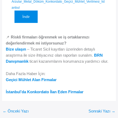
Arzular_Metal_Döküm_Konkordato_Geçici_Mühlet_Verilmesi_İst
anbul
İndir
📌
Riskli firmaları öğrenmek ve iş ortaklarınızı
değerlendirmek mi istiyorsunuz?
Bize ulaşın
– Ticaret Sicil kayıtları üzerinden detaylı
araştırma ile size ihtiyacınız olan raporları sunalım.
BRN
Danışmanlık
ticari kazanımlarını korumanıza yardımcı olur.
Daha Fazla Haber İçin:
Geçici Mühlet Alan Firmalar
İstanbul’da Konkordato İlan Eden Firmalar
←
Önceki Yazı
Sonraki Yazı
→