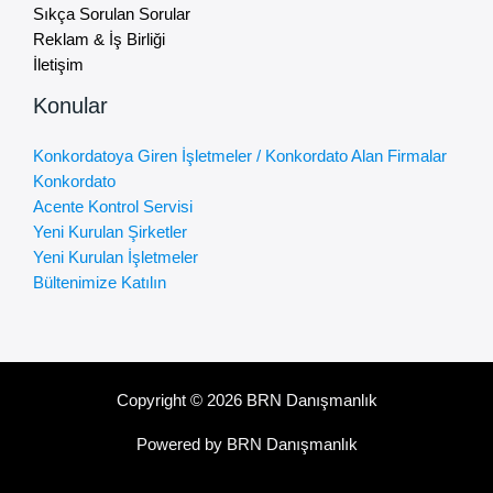
Sıkça Sorulan Sorular
Reklam & İş Birliği
İletişim
Konular
Konkordatoya Giren İşletmeler / Konkordato Alan Firmalar
Konkordato
Acente Kontrol Servisi
Yeni Kurulan Şirketler
Yeni Kurulan İşletmeler
Bültenimize Katılın
Copyright © 2026 BRN Danışmanlık
Powered by BRN Danışmanlık