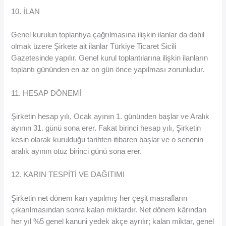
10. İLAN
Genel kurulun toplantıya çağrılmasına ilişkin ilanlar da dahil
olmak üzere Şirkete ait ilanlar Türkiye Ticaret Sicili
Gazetesinde yapılır. Genel kurul toplantılarına ilişkin ilanların
toplantı gününden en az on gün önce yapılması zorunludur.
11. HESAP DÖNEMİ
Şirketin hesap yılı, Ocak ayının 1. gününden başlar ve Aralık
ayının 31. günü sona erer. Fakat birinci hesap yılı, Şirketin
kesin olarak kurulduğu tarihten itibaren başlar ve o senenin
aralık ayının otuz birinci günü sona erer.
12. KARIN TESPİTİ VE DAĞITIMI
Şirketin net dönem karı yapılmış her çeşit masrafların
çıkarılmasından sonra kalan miktardır. Net dönem kârından
her yıl %5 genel kanuni yedek akçe ayrılır; kalan miktar, genel