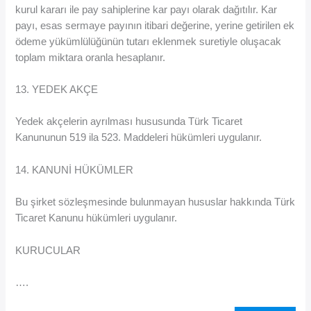
kurul kararı ile pay sahiplerine kar payı olarak dağıtılır. Kar
payı, esas sermaye payının itibari değerine, yerine getirilen ek
ödeme yükümlülüğünün tutarı eklenmek suretiyle oluşacak
toplam miktara oranla hesaplanır.
13. YEDEK AKÇE
Yedek akçelerin ayrılması hususunda Türk Ticaret
Kanununun 519 ila 523. Maddeleri hükümleri uygulanır.
14. KANUNİ HÜKÜMLER
Bu şirket sözleşmesinde bulunmayan hususlar hakkında Türk
Ticaret Kanunu hükümleri uygulanır.
KURUCULAR
….