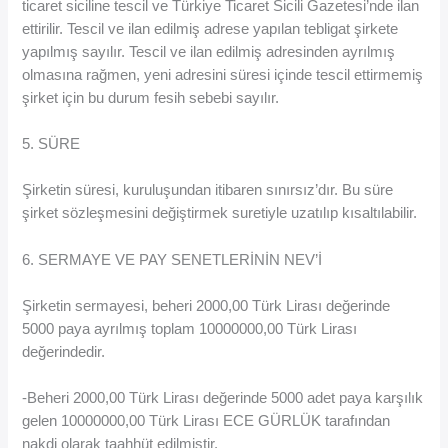
ticaret siciline tescil ve Türkiye Ticaret Sicili Gazetesi’nde ilan
ettirilir. Tescil ve ilan edilmiş adrese yapılan tebligat şirkete
yapılmış sayılır. Tescil ve ilan edilmiş adresinden ayrılmış
olmasına rağmen, yeni adresini süresi içinde tescil ettirmemiş
şirket için bu durum fesih sebebi sayılır.
5. SÜRE
Şirketin süresi, kuruluşundan itibaren sınırsız’dır. Bu süre
şirket sözleşmesini değiştirmek suretiyle uzatılıp kısaltılabilir.
6. SERMAYE VE PAY SENETLERİNİN NEV’İ
Şirketin sermayesi, beheri 2000,00 Türk Lirası değerinde
5000 paya ayrılmış toplam 10000000,00 Türk Lirası
değerindedir.
-Beheri 2000,00 Türk Lirası değerinde 5000 adet paya karşılık
gelen 10000000,00 Türk Lirası ECE GÜRLÜK tarafından
nakdi olarak taahhüt edilmiştir.