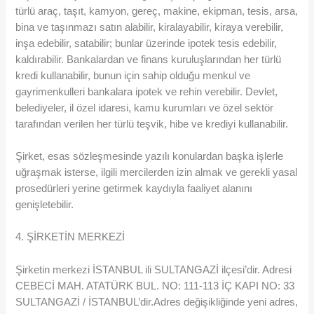
türlü araç, taşıt, kamyon, gereç, makine, ekipman, tesis, arsa,
bina ve taşınmazı satın alabilir, kiralayabilir, kiraya verebilir,
inşa edebilir, satabilir; bunlar üzerinde ipotek tesis edebilir,
kaldırabilir. Bankalardan ve finans kuruluşlarından her türlü
kredi kullanabilir, bunun için sahip olduğu menkul ve
gayrimenkulleri bankalara ipotek ve rehin verebilir. Devlet,
belediyeler, il özel idaresi, kamu kurumları ve özel sektör
tarafından verilen her türlü teşvik, hibe ve krediyi kullanabilir.
Şirket, esas sözleşmesinde yazılı konulardan başka işlerle
uğraşmak isterse, ilgili mercilerden izin almak ve gerekli yasal
prosedürleri yerine getirmek kaydıyla faaliyet alanını
genişletebilir.
4. ŞİRKETİN MERKEZİ
Şirketin merkezi İSTANBUL ili SULTANGAZİ ilçesi’dir. Adresi
CEBECİ MAH. ATATÜRK BUL. NO: 111-113 İÇ KAPI NO: 33
SULTANGAZİ / İSTANBUL’dir.Adres değişikliğinde yeni adres,