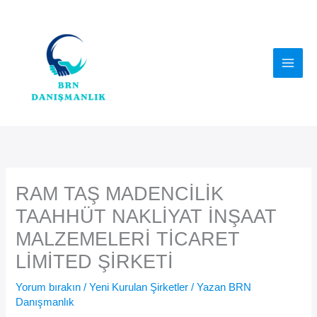
İçeriğe
atla
RAM TAŞ MADENCİLİK
TAAHHÜT NAKLİYAT İNŞAAT
MALZEMELERİ TİCARET
LİMİTED ŞİRKETİ
Yorum bırakın
/
Yeni Kurulan Şirketler
/ Yazan
BRN
Danışmanlık