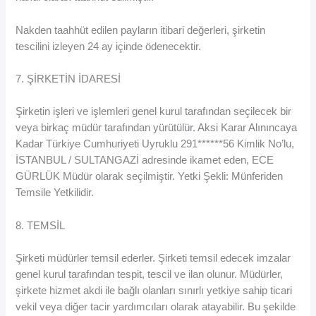
Nakden taahhüt edilen payların itibari değerleri, şirketin
tescilini izleyen 24 ay içinde ödenecektir.
7. ŞİRKETİN İDARESİ
Şirketin işleri ve işlemleri genel kurul tarafından seçilecek bir
veya birkaç müdür tarafından yürütülür. Aksi Karar Alınıncaya
Kadar Türkiye Cumhuriyeti Uyruklu 291******56 Kimlik No’lu,
İSTANBUL / SULTANGAZİ adresinde ikamet eden, ECE
GÜRLÜK Müdür olarak seçilmiştir. Yetki Şekli: Münferiden
Temsile Yetkilidir.
8. TEMSİL
Şirketi müdürler temsil ederler. Şirketi temsil edecek imzalar
genel kurul tarafından tespit, tescil ve ilan olunur. Müdürler,
şirkete hizmet akdi ile bağlı olanları sınırlı yetkiye sahip ticari
vekil veya diğer tacir yardımcıları olarak atayabilir. Bu şekilde