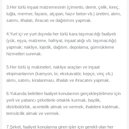
3.Her türlü inşaat malzemesinin (çimento, demir, çelik, kireç,
tuğla, mermer, fayans, alçıpan, hazır beton vb.) üretimi, alımı,
satımı, ithalatı, ihracatı ve dağıtımını yapmak.
4.Yurt içi ve yurt dışında her türlü kara taşımacılığı faaliyeti
(yük, eşya, malzeme, hafriyat, inşaat atığı vb. taşımacılığı)
yapmak; nakliye, lojistik, dağıtım, depolama, gümrükleme
hizmetleri sunmak.
5.Her türlü iş makineleri, nakliye araçları ve inşaat
ekipmanlarının (kamyon, tır, ekskavatör, kepçe, vinç vb.)
alımı, satımı, kiralanması, ithalatı ve ihracatını yapmak.
6.Yukarıda belirtilen faaliyet konularının gerçekleştirilmesi için
yerli ve yabancı şirketlerle ortaklık kurmak, bayilik,
distribütörlük, acentelik almak ve vermek, ihalelere katılmak,
temsilcilik almak ve vermek.
7.Şirket, faaliyet konularına giren işler için gerekli olan her