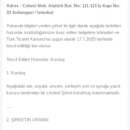
Adres : Cebeci Mah. Atatürk Bul. No: 111-113 İç Kapı No:
33 Sultangazi / İstanbul
Yukarıda bilgileri verilen şirket ile ilgili olarak aşağıda belirtilen
hususlar müdürlüğümüze ibraz edilen belgelere istinaden ve
Türk Ticaret Kanunu’na uygun olarak 17.7.2025 tarihinde
tescil edildiği ilan olunur.
Tescil Edilen Hususlar: Kuruluş
1. Kuruluş
Aşağıdaki adı, soyadı, unvanı, yerleşim yeri ve uyruğu yazılı
kurucu tarafından bir Limited Şirket kurulmuş bulunmaktadır.
….
2. ŞİRKETİN UNVANI