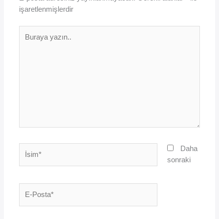
işaretlenmişlerdir
Buraya
yazın..
İsim*
Daha
sonraki
E-
Posta*