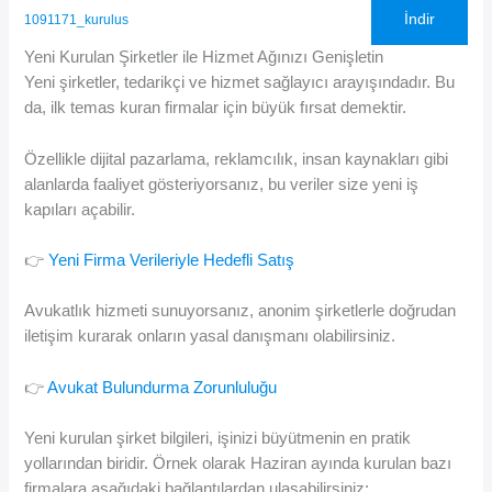
İndir
1091171_kurulus
Yeni Kurulan Şirketler ile Hizmet Ağınızı Genişletin
Yeni şirketler, tedarikçi ve hizmet sağlayıcı arayışındadır. Bu
da, ilk temas kuran firmalar için büyük fırsat demektir.
Özellikle dijital pazarlama, reklamcılık, insan kaynakları gibi
alanlarda faaliyet gösteriyorsanız, bu veriler size yeni iş
kapıları açabilir.
👉
Yeni Firma Verileriyle Hedefli Satış
Avukatlık hizmeti sunuyorsanız, anonim şirketlerle doğrudan
iletişim kurarak onların yasal danışmanı olabilirsiniz.
👉
Avukat Bulundurma Zorunluluğu
Yeni kurulan şirket bilgileri, işinizi büyütmenin en pratik
yollarından biridir. Örnek olarak Haziran ayında kurulan bazı
firmalara aşağıdaki bağlantılardan ulaşabilirsiniz: