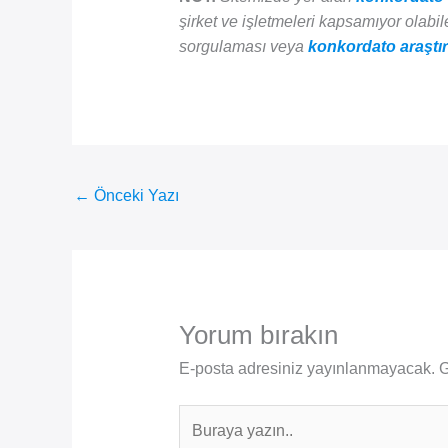
şirket ve işletmeleri kapsamıyor olabilec
sorgulaması veya
konkordato araştı
←
Önceki Yazı
Yorum bırakın
E-posta adresiniz yayınlanmayacak.
G
Buraya
yazın..