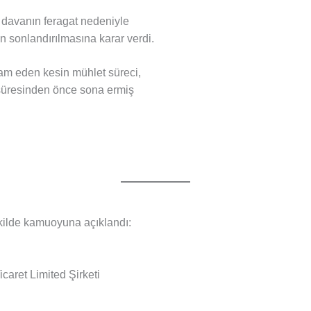
avanın feragat nedeniyle
n sonlandırılmasına karar verdi.
am eden kesin mühlet süreci,
süresinden önce sona ermiş
ekilde kamuoyuna açıklandı:
caret Limited Şirketi