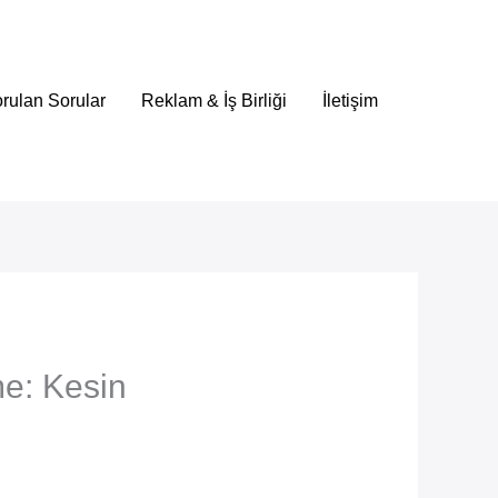
rulan Sorular
Reklam & İş Birliği
İletişim
me: Kesin