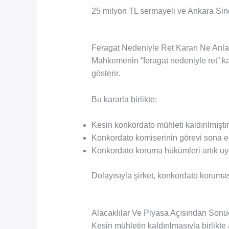
25 milyon TL sermayeli ve Ankara Sinca
Feragat Nedeniyle Ret Kararı Ne Anl
Mahkemenin “feragat nedeniyle ret” ka
gösterir.
Bu kararla birlikte:
Kesin konkordato mühleti kaldırılmıştır
Konkordato komiserinin görevi sona er
Konkordato koruma hükümleri artık uy
Dolayısıyla şirket, konkordato korumas
Alacaklılar Ve Piyasa Açısından Sonu
Kesin mühletin kaldırılmasıyla birlikte