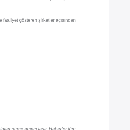
 faaliyet gösteren şirketler açısından
gilendirme amacı taşır. Haberler tüm