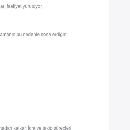
ri faaliyet yürütüyor.
ılamanın bu nedenle sona erdiğini
adan kalkar. İcra ve takip süreçleri