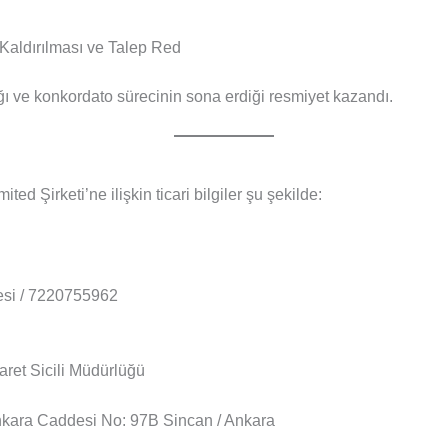
Kaldırılması ve Talep Red
ldığı ve konkordato sürecinin sona erdiği resmiyet kazandı.
ed Şirketi’ne ilişkin ticari bilgiler şu şekilde:
esi / 7220755962
aret Sicili Müdürlüğü
kara Caddesi No: 97B Sincan / Ankara