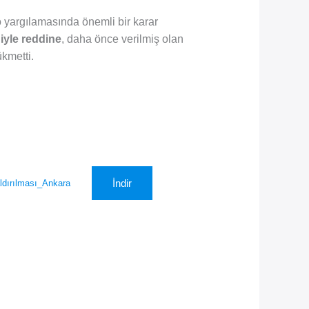
 yargılamasında önemli bir karar
iyle reddine
, daha önce verilmiş olan
kmetti.
İndir
dırılması_Ankara