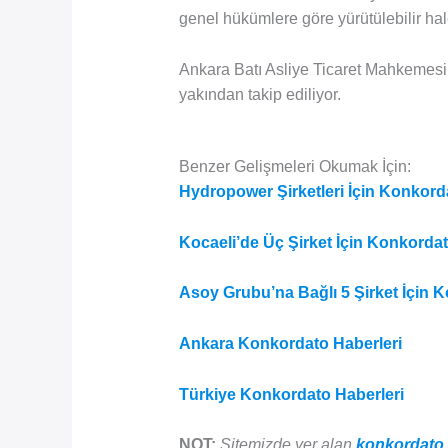
genel hükümlere göre yürütülebilir hale
Ankara Batı Asliye Ticaret Mahkemesi’n
yakından takip ediliyor.
Benzer Gelişmeleri Okumak İçin:
Hydropower Şirketleri İçin Konkord
Kocaeli’de Üç Şirket İçin Konkordat
Asoy Grubu’na Bağlı 5 Şirket İçin 
Ankara Konkordato Haberleri
Türkiye Konkordato Haberleri
NOT:
Sitemizde yer alan
konkordato 