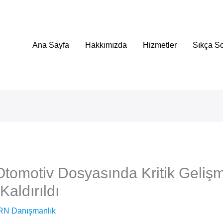
Ana Sayfa
Hakkımızda
Hizmetler
Sıkça So
tomotiv Dosyasında Kritik Geliş
aldırıldı
RN Danışmanlık