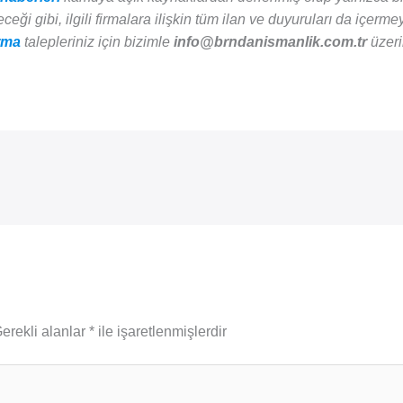
eği gibi, ilgili firmalara ilişkin tüm ilan ve duyuruları da içermey
rma
talepleriniz için bizimle
info@brndanismanlik.com.tr
üzeri
erekli alanlar
*
ile işaretlenmişlerdir