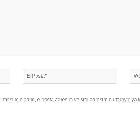
E-
Web
Posta*
sites
ması için adım, e-posta adresim ve site adresim bu tarayıcıya 