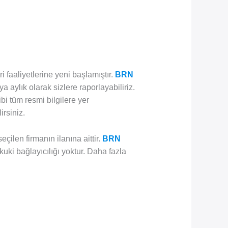
ari faaliyetlerine yeni başlamıştır.
BRN
a aylık olarak sizlere raporlayabiliriz.
ibi tüm resmi bilgilere yer
irsiniz.
ilen firmanın ilanına aittir.
BRN
kuki bağlayıcılığı yoktur. Daha fazla