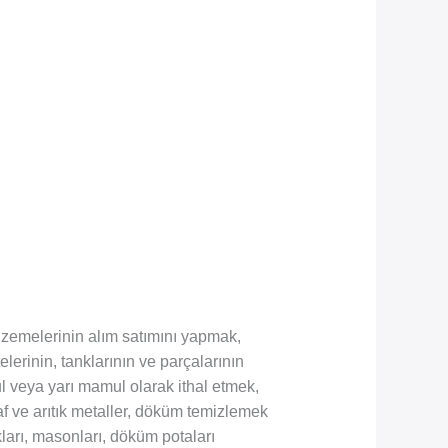
alzemelerinin alım satımını yapmak,
lerinin, tanklarının ve parçalarının
l veya yarı mamul olarak ithal etmek,
af ve arıtık metaller, döküm temizlemek
kları, masonları, döküm potaları