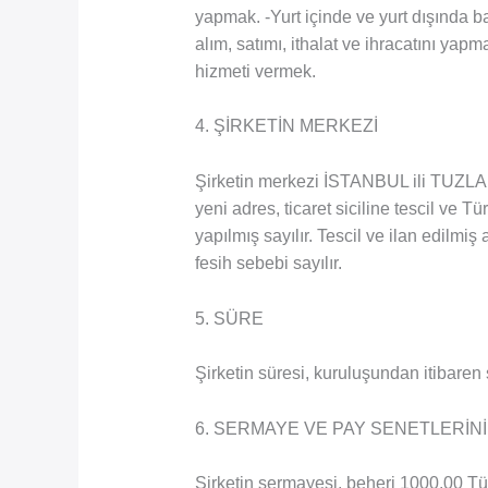
yapmak. -Yurt içinde ve yurt dışında b
alım, satımı, ithalat ve ihracatını y
hizmeti vermek.
4. ŞİRKETİN MERKEZİ
Şirketin merkezi İSTANBUL ili TUZLA
yeni adres, ticaret siciline tescil ve Tü
yapılmış sayılır. Tescil ve ilan edilmi
fesih sebebi sayılır.
5. SÜRE
Şirketin süresi, kuruluşundan itibaren sı
6. SERMAYE VE PAY SENETLERİNİ
Şirketin sermayesi, beheri 1000,00 Tü