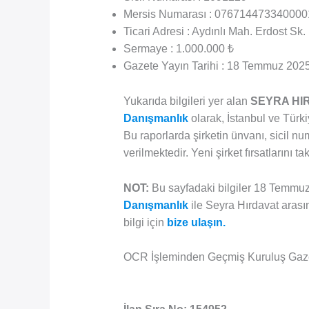
Mersis Numarası : 076714473340000
Ticari Adresi : Aydınlı Mah. Erdost Sk.
Sermaye : 1.000.000 ₺
Gazete Yayın Tarihi : 18 Temmuz 20
Yukarıda bilgileri yer alan
SEYRA HIR
Danışmanlık
olarak, İstanbul ve Türkiy
Bu raporlarda şirketin ünvanı, sicil num
verilmektedir. Yeni şirket fırsatlarını t
NOT:
Bu sayfadaki bilgiler 18 Temmuz 2
Danışmanlık
ile Seyra Hırdavat arasın
bilgi için
bize ulaşın.
OCR İşleminden Geçmiş Kuruluş Gaz