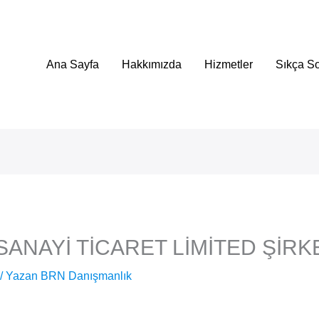
Ana Sayfa
Hakkımızda
Hizmetler
Sıkça So
ANAYİ TİCARET LİMİTED ŞİRK
/ Yazan
BRN Danışmanlık