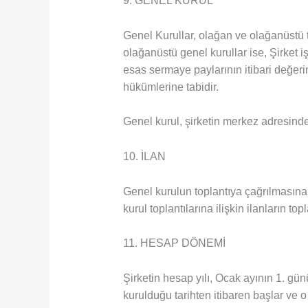
9. GENEL KURUL
Genel Kurullar, olağan ve olağanüstü t
olağanüstü genel kurullar ise, Şirket i
esas sermaye paylarının itibari değerin
hükümlerine tabidir.
Genel kurul, şirketin merkez adresinde
10. İLAN
Genel kurulun toplantıya çağrılmasına i
kurul toplantılarına ilişkin ilanların 
11. HESAP DÖNEMİ
Şirketin hesap yılı, Ocak ayının 1. gün
kurulduğu tarihten itibaren başlar ve o