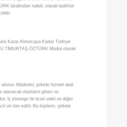
RK tarafından nakdi, olarak taahhüt
ektir.
. Aksi Karar Alınıncaya Kadar Türkiye
CANSU TİMURTAŞ ÖZTÜRK Müdür olarak
n olunur. Müdürler, şirkete hizmet akdi
ilde atanacak olanların görev ve
r. İç yönerge ile ticari vekil ve diğer
il ve ilan edilir. Bu kişilerin, şirkete