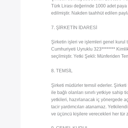
Türk Lirası değerinde 1000 adet pay
edilmiştir. Nakden taahhüt edilen paylar
7. ŞİRKETİN İDARESİ
Şirketin işleri ve işlemleri genel kuru
Cumhuriyeti Uyruklu 323******** K
seçilmiştir. Yetki Şekli: Münferiden Tem
8. TEMSİL
Şirketi müdürler temsil ederler. Şirketi
ile bağlı olanları sınırlı yetkiye sahip 
yetkileri, hazırlanacak iç yönergede açı
tacir yardımcıları atanamaz. Yetkilendiril
ve üçüncü kişilere verecekleri her tür