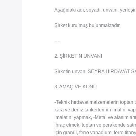
Aşağıdaki adı, soyadı, unvanı, yerleşim
Şirket kurulmuş bulunmaktadır.
….
2. ŞİRKETİN UNVANI
Şirketin unvanı SEYRA HIRDAVAT S
3. AMAÇ VE KONU
-Teknik hırdavat malzemelerin toptan t
kara ve deniz tankerlerinin imalini yap
imalatını yapmak, -Metal ve alasımları
ihraç etmek, toptan ve perakende satma
için granül, ferro vanadium, ferro tita