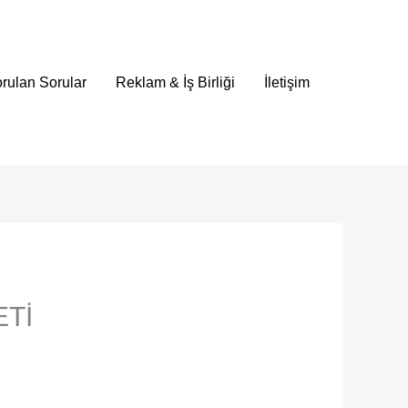
rulan Sorular
Reklam & İş Birliği
İletişim
ETİ