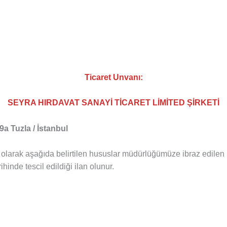
Ticaret Unvanı:
SEYRA HIRDAVAT SANAYİ TİCARET LİMİTED ŞİRKETİ
9a Tuzla / İstanbul
lgili olarak aşağıda belirtilen hususlar müdürlüğümüze ibraz edile
inde tescil edildiği ilan olunur.