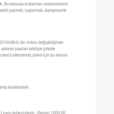
mak. Bu konuda kullanılan malzemelerin
, etüd yapmak, yaptırmak, danışmanlık
STANBUL’dir. Adres değişikliğinde
iş adrese yapılan tebligat şirkete
 tescil ettirmemiş şirket için bu durum
ıp kısaltılabilir.
Lirası değerindedir. -Beheri 1000.00