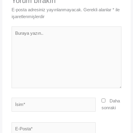
Yorum bırakın
E-posta adresiniz yayınlanmayacak.
Gerekli alanlar
*
ile
işaretlenmişlerdir
Buraya
yazın..
İsim*
Daha
sonraki
E-
Posta*