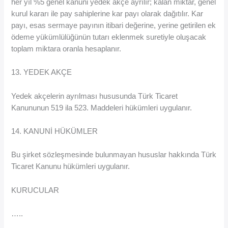
her yıl %5 genel kanuni yedek akçe ayrılır; kalan miktar, genel
kurul kararı ile pay sahiplerine kar payı olarak dağıtılır. Kar
payı, esas sermaye payının itibari değerine, yerine getirilen ek
ödeme yükümlülüğünün tutarı eklenmek suretiyle oluşacak
toplam miktara oranla hesaplanır.
13. YEDEK AKÇE
Yedek akçelerin ayrılması hususunda Türk Ticaret
Kanununun 519 ila 523. Maddeleri hükümleri uygulanır.
14. KANUNİ HÜKÜMLER
Bu şirket sözleşmesinde bulunmayan hususlar hakkında Türk
Ticaret Kanunu hükümleri uygulanır.
KURUCULAR
…..