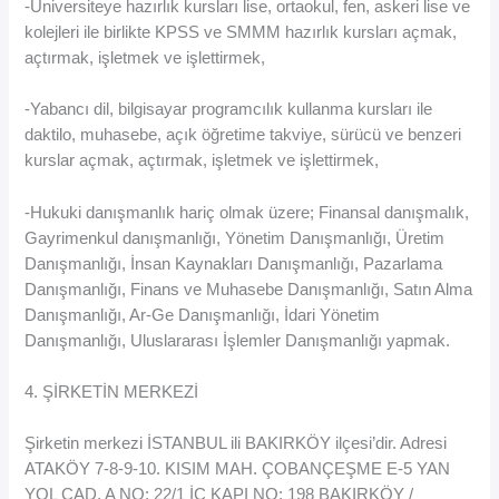
-Üniversiteye hazırlık kursları lise, ortaokul, fen, askeri lise ve
kolejleri ile birlikte KPSS ve SMMM hazırlık kursları açmak,
açtırmak, işletmek ve işlettirmek,
-Yabancı dil, bilgisayar programcılık kullanma kursları ile
daktilo, muhasebe, açık öğretime takviye, sürücü ve benzeri
kurslar açmak, açtırmak, işletmek ve işlettirmek,
-Hukuki danışmanlık hariç olmak üzere; Finansal danışmalık,
Gayrimenkul danışmanlığı, Yönetim Danışmanlığı, Üretim
Danışmanlığı, İnsan Kaynakları Danışmanlığı, Pazarlama
Danışmanlığı, Finans ve Muhasebe Danışmanlığı, Satın Alma
Danışmanlığı, Ar-Ge Danışmanlığı, İdari Yönetim
Danışmanlığı, Uluslararası İşlemler Danışmanlığı yapmak.
4. ŞİRKETİN MERKEZİ
Şirketin merkezi İSTANBUL ili BAKIRKÖY ilçesi’dir. Adresi
ATAKÖY 7-8-9-10. KISIM MAH. ÇOBANÇEŞME E-5 YAN
YOL CAD. A NO: 22/1 İÇ KAPI NO: 198 BAKIRKÖY /