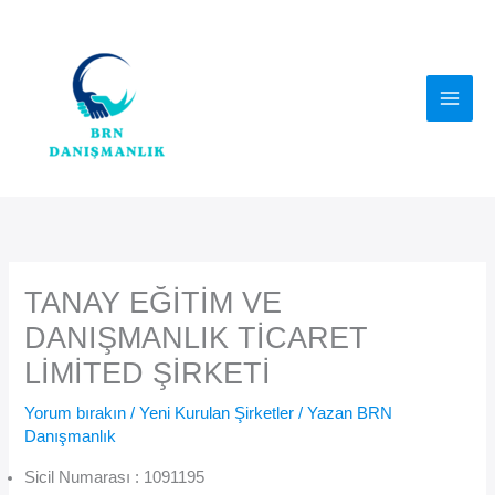
İçeriğe
atla
TANAY EĞİTİM VE
DANIŞMANLIK TİCARET
LİMİTED ŞİRKETİ
Yorum bırakın
/
Yeni Kurulan Şirketler
/ Yazan
BRN
Danışmanlık
Sicil Numarası : 1091195