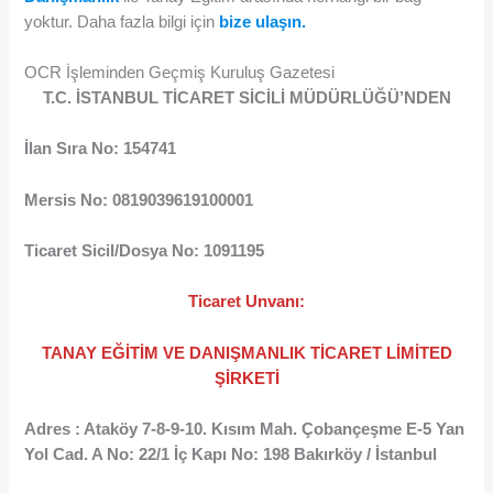
yoktur. Daha fazla bilgi için
bize ulaşın.
OCR İşleminden Geçmiş Kuruluş Gazetesi
T.C. İSTANBUL TİCARET SİCİLİ MÜDÜRLÜĞÜ’NDEN
İlan Sıra No: 154741
Mersis No: 0819039619100001
Ticaret Sicil/Dosya No: 1091195
Ticaret Unvanı:
TANAY EĞİTİM VE DANIŞMANLIK TİCARET LİMİTED
ŞİRKETİ
Adres : Ataköy 7-8-9-10. Kısım Mah. Çobançeşme E-5 Yan
Yol Cad. A No: 22/1 İç Kapı No: 198 Bakırköy / İstanbul