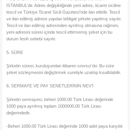
İSTANBUL’dir. Adres değişikliğinde yeni adres, ticaret siciline
tescil ve Türkiye Ticaret Sicili Gazetesi’nde ilan ettirilir. Tescil
ve ilan edilmiş adrese yapılan tebligat şirkete yapılmış sayılır.
Tescil ve ilan edilmiş adresinden ayrılmış olmasına rağmen,
yeni adresini süresi içinde tescil ettirmemiş şirket için bu
durum fesih sebebi sayılır.
5. SÜRE
Şirketin süresi, kuruluşundan itibaren sınırsız’dır. Bu süre
şirket sözleşmesini değiştirmek suretiyle uzatılıp kısaltılabilir.
6. SERMAYE VE PAY SENETLERİNİN NEV’İ
Şirketin sermayesi, beheri 1000.00 Türk Lirası değerinde
1000 paya ayrılmış toplam 1000000,00 Türk Lirası
değerindedir.
-Beheri 1000.00 Türk Lirası değerinde 1000 adet paya karşılık