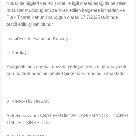
Yukarıda bilgileri verilen şirket ile ilgili olarak aşağıda belirtilen
hususlar müdürlüğümüze ibraz edilen belgelere istinaden ve
Türk Ticaret Kanunu’na uygun olarak 17.7.2025 tarihinde
tescil edildiği ilan olunur.
Tescil Edilen Hususlar: Kuruluş
1. Kuruluş
Aşağıdaki adı, soyadı, unvanı, yerleşim yeri ve uyruğu yazılı
kurucu tarafından bir Limited Şirket kurulmuş bulunmaktadır.
….
2. ŞİRKETİN UNVANI
Şirketin unvanı TANAY EĞİTİM VE DANIŞMANLIK TİCARET
LİMİTED ŞİRKETİ’dir.