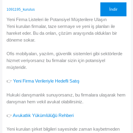
İndir
1091195_kurulus
Yeni Firma Listeleri ile Potansiyel Müşterilere Ulaşın
Yeni kurulan firmalar, taze sermaye ve yeni iş planları ile
hareket eder. Bu da onları, çözüm arayışında oldukları bir
döneme sokar.
Ofis mobilyaları, yazılım, güvenlik sistemleri gibi sektörlerde
hizmet veriyorsanız bu firmalar sizin için potansiyel
müşteridir.
👉
Yeni Firma Verileriyle Hedefli Satış
Hukuki danışmanlık sunuyorsanız, bu firmalara ulaşarak hem
danışman hem vekil avukat olabilirsiniz.
👉
Avukatlık Yükümlülüğü Rehberi
Yeni kurulan şirket bilgileri sayesinde zaman kaybetmeden