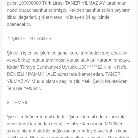
gelen 100000000 Türk Lirası TANER YILMAZ AY tarafından
nakdi olarak taahhüt edilmiştir. Nakden taahhüt edilen payların
itibari değerleri, şirketin tescilini izleyen 24 ay içinde
ödenecektir.
7. ŞİRKETİN İDARESİ
Şirketin işleri ve işlemleri genel kurul tarafından seçilecek bir
veya birkaç müdür tarafından yürütülür. Aksi Karar Alınıncaya
Kadar Türkiye Cumhuriyeti Uyruklu 130******22 Kimlik No’lu,
DENİZLİ / PAMUKKALE adresinde ikamet eden, TANER
YILMAZ AY Müdür olarak seçilmiştir. Yetki Şekli: Münferiden
Temsile Yetkilidir.
8. TEMSİL
Şirketi müdürler temsil ederler. Şirketi temsil edecek imzalar
genel kurul tarafından tespit, tescil ve ilan olunur. Müdürler,
şirkete hizmet akdi ile bağlı olanları sınırlı yetkiye sahip ticari