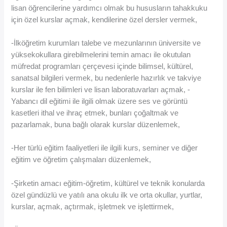
lisan öğrencilerine yardımcı olmak bu hususların tahakkuku
için özel kurslar açmak, kendilerine özel dersler vermek,
-İlköğretim kurumları talebe ve mezunlarının üniversite ve
yüksekokullara girebilmelerini temin amacı ile okutulan
müfredat programları çerçevesi içinde bilimsel, kültürel,
sanatsal bilgileri vermek, bu nedenlerle hazırlık ve takviye
kurslar ile fen bilimleri ve lisan laboratuvarları açmak, -
Yabancı dil eğitimi ile ilgili olmak üzere ses ve görüntü
kasetleri ithal ve ihraç etmek, bunları çoğaltmak ve
pazarlamak, buna bağlı olarak kurslar düzenlemek,
-Her türlü eğitim faaliyetleri ile ilgili kurs, seminer ve diğer
eğitim ve öğretim çalışmaları düzenlemek,
-Şirketin amacı eğitim-öğretim, kültürel ve teknik konularda
özel gündüzlü ve yatılı ana okulu ilk ve orta okullar, yurtlar,
kurslar, açmak, açtırmak, işletmek ve işlettirmek,