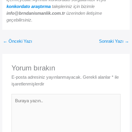
konkordato araştırma
talepleriniz için bizimle
info@brndanismanlik.com.tr
üzerinden iletişime
geçebilirsiniz.
←
Önceki Yazı
Sonraki Yazı
→
Yorum bırakın
E-posta adresiniz yayınlanmayacak.
Gerekli alanlar
*
ile
işaretlenmişlerdir
Buraya
yazın..