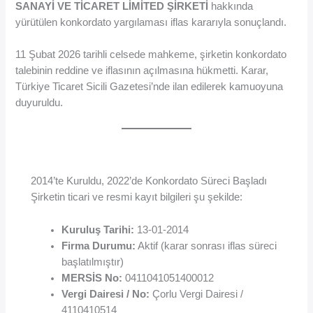
SANAYİ VE TİCARET LİMİTED ŞİRKETİ
hakkında
yürütülen konkordato yargılaması iflas kararıyla sonuçlandı.
11 Şubat 2026 tarihli celsede mahkeme, şirketin konkordato
talebinin reddine ve iflasının açılmasına hükmetti. Karar,
Türkiye Ticaret Sicili Gazetesi’nde ilan edilerek kamuoyuna
duyuruldu.
2014’te Kuruldu, 2022’de Konkordato Süreci Başladı
Şirketin ticari ve resmi kayıt bilgileri şu şekilde:
Kuruluş Tarihi:
13-01-2014
Firma Durumu:
Aktif (karar sonrası iflas süreci
başlatılmıştır)
MERSİS No:
0411041051400012
Vergi Dairesi / No:
Çorlu Vergi Dairesi /
4110410514