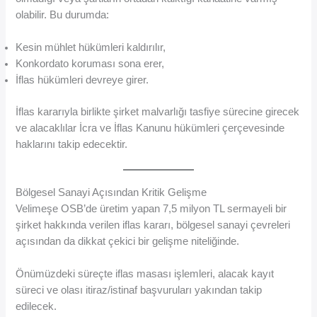
olabilir. Bu durumda:
Kesin mühlet hükümleri kaldırılır,
Konkordato koruması sona erer,
İflas hükümleri devreye girer.
İflas kararıyla birlikte şirket malvarlığı tasfiye sürecine girecek
ve alacaklılar İcra ve İflas Kanunu hükümleri çerçevesinde
haklarını takip edecektir.
Bölgesel Sanayi Açısından Kritik Gelişme
Velimeşe OSB’de üretim yapan 7,5 milyon TL sermayeli bir
şirket hakkında verilen iflas kararı, bölgesel sanayi çevreleri
açısından da dikkat çekici bir gelişme niteliğinde.
Önümüzdeki süreçte iflas masası işlemleri, alacak kayıt
süreci ve olası itiraz/istinaf başvuruları yakından takip
edilecek.