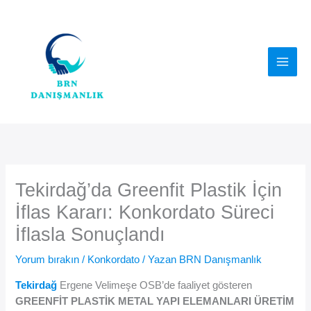
İçeriğe
atla
Tekirdağ’da Greenfit Plastik İçin
İflas Kararı: Konkordato Süreci
İflasla Sonuçlandı
Yorum bırakın
/
Konkordato
/ Yazan
BRN Danışmanlık
Tekirdağ
Ergene Velimeşe OSB’de faaliyet gösteren
GREENFİT PLASTİK METAL YAPI ELEMANLARI ÜRETİM