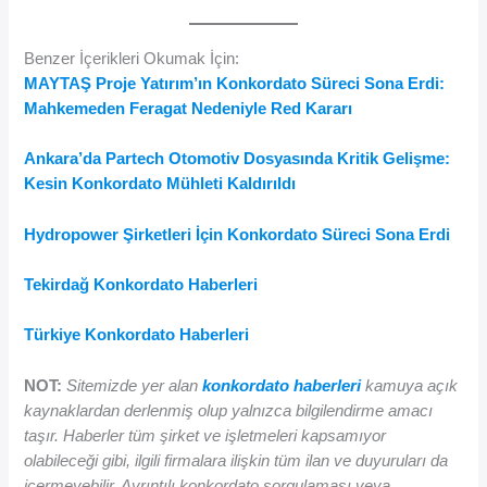
Benzer İçerikleri Okumak İçin:
MAYTAŞ Proje Yatırım’ın Konkordato Süreci Sona Erdi:
Mahkemeden Feragat Nedeniyle Red Kararı
Ankara’da Partech Otomotiv Dosyasında Kritik Gelişme:
Kesin Konkordato Mühleti Kaldırıldı
Hydropower Şirketleri İçin Konkordato Süreci Sona Erdi
Tekirdağ Konkordato Haberleri
Türkiye Konkordato Haberleri
NOT:
Sitemizde yer alan
konkordato haberleri
kamuya açık
kaynaklardan derlenmiş olup yalnızca bilgilendirme amacı
taşır. Haberler tüm şirket ve işletmeleri kapsamıyor
olabileceği gibi, ilgili firmalara ilişkin tüm ilan ve duyuruları da
içermeyebilir. Ayrıntılı konkordato sorgulaması veya