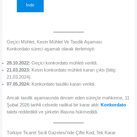
İndir
Geçici Mühlet, Kesin Mühlet Ve Tasdik Aşaması
Konkordato süreci aşamalı olarak ilerlemişti:
28.10.2022:
Geçici konkordato mühleti verildi.
21.03.2023:
Kesin konkordato mühleti kararı çıktı (bitiş:
21.03.2024).
07.05.2024:
Konkordato tasdiki kararı verildi.
Ancak tasdik aşamasında devam eden süreçte mahkeme, 11
Şubat 2026 tarihli celsede radikal bir karar aldı:
Konkordato
talebi reddedildi ve şirketin iflasına hükmedildi.
Türkiye Ticaret Sicili Gazetesi’nde Çifte Kod, Tek Karar