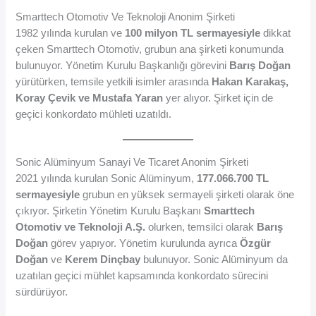
Smarttech Otomotiv Ve Teknoloji Anonim Şirketi
1982 yılında kurulan ve
100 milyon TL sermayesiyle
dikkat
çeken Smarttech Otomotiv, grubun ana şirketi konumunda
bulunuyor. Yönetim Kurulu Başkanlığı görevini
Barış Doğan
yürütürken, temsile yetkili isimler arasında
Hakan Karakaş,
Koray Çevik ve Mustafa Yaran
yer alıyor. Şirket için de
geçici konkordato mühleti uzatıldı.
Sonic Alüminyum Sanayi Ve Ticaret Anonim Şirketi
2021 yılında kurulan Sonic Alüminyum,
177.066.700 TL
sermayesiyle
grubun en yüksek sermayeli şirketi olarak öne
çıkıyor. Şirketin Yönetim Kurulu Başkanı
Smarttech
Otomotiv ve Teknoloji A.Ş.
olurken, temsilci olarak
Barış
Doğan
görev yapıyor. Yönetim kurulunda ayrıca
Özgür
Doğan
ve
Kerem Dinçbay
bulunuyor. Sonic Alüminyum da
uzatılan geçici mühlet kapsamında konkordato sürecini
sürdürüyor.