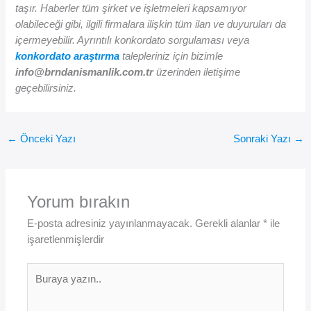
taşır. Haberler tüm şirket ve işletmeleri kapsamıyor
olabileceği gibi, ilgili firmalara ilişkin tüm ilan ve duyuruları da
içermeyebilir. Ayrıntılı konkordato sorgulaması veya
konkordato araştırma
talepleriniz için bizimle
info@brndanismanlik.com.tr
üzerinden iletişime
geçebilirsiniz.
←
Önceki Yazı
Sonraki Yazı
→
Yorum bırakın
E-posta adresiniz yayınlanmayacak.
Gerekli alanlar
*
ile
işaretlenmişlerdir
Buraya
yazın..