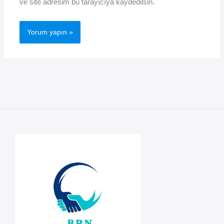
ve site adresim bu tarayıcıya kaydedilsin.