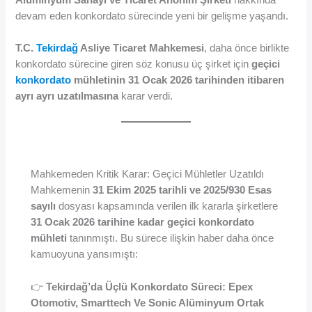
devam eden konkordato sürecinde yeni bir gelişme yaşandı.
T.C.
Tekirdağ
Asliye Ticaret Mahkemesi
, daha önce birlikte
konkordato sürecine giren söz konusu üç şirket için
geçici
konkordato
mühletinin 31 Ocak 2026 tarihinden itibaren
ayrı ayrı uzatılmasına
karar verdi.
Mahkemeden Kritik Karar: Geçici Mühletler Uzatıldı
Mahkemenin
31 Ekim 2025 tarihli ve 2025/930 Esas
sayılı
dosyası kapsamında verilen ilk kararla şirketlere
31 Ocak 2026 tarihine kadar geçici konkordato
mühleti
tanınmıştı. Bu sürece ilişkin haber daha önce
kamuoyuna yansımıştı:
👉
Tekirdağ’da Üçlü Konkordato Süreci: Epex
Otomotiv, Smarttech Ve Sonic Alüminyum Ortak