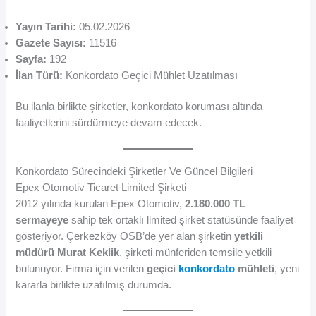
Yayın Tarihi:
05.02.2026
Gazete Sayısı:
11516
Sayfa:
192
İlan Türü:
Konkordato Geçici Mühlet Uzatılması
Bu ilanla birlikte şirketler, konkordato koruması altında
faaliyetlerini sürdürmeye devam edecek.
Konkordato Sürecindeki Şirketler Ve Güncel Bilgileri
Epex Otomotiv Ticaret Limited Şirketi
2012 yılında kurulan Epex Otomotiv,
2.180.000 TL
sermayeye
sahip tek ortaklı limited şirket statüsünde faaliyet
gösteriyor. Çerkezköy OSB’de yer alan şirketin
yetkili
müdürü Murat Keklik
, şirketi münferiden temsile yetkili
bulunuyor. Firma için verilen
geçici
konkordato
mühleti
, yeni
kararla birlikte uzatılmış durumda.